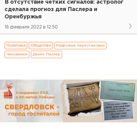
В отсутствие четких сигналов: астролог
сделала прогноз для Паслера и
Оренбуржья
16 февраля 2022 в 12:50
Политика
Общество
Кадровые перестановки
Чиновники
Денис Паслер