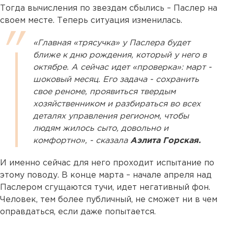
Тогда вычисления по звездам сбылись – Паслер на
своем месте. Теперь ситуация изменилась.
«Главная «трясучка» у Паслера будет
ближе к дню рождения, который у него в
октябре. А сейчас идет «проверка»: март -
шоковый месяц. Его задача - сохранить
свое реноме, проявиться твердым
хозяйственником и разбираться во всех
деталях управления регионом, чтобы
людям жилось сыто, довольно и
комфортно», - сказала
Аэлита Горская.
И именно сейчас для него проходит испытание по
этому поводу. В конце марта – начале апреля над
Паслером сгущаются тучи, идет негативный фон.
Человек, тем более публичный, не сможет ни в чем
оправдаться, если даже попытается.