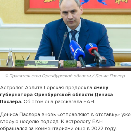
© Правительство Оренбургской области / Денис Паслер
Астролог Аэлита Горская предрекла
смену
губернатора Оренбургской области Дениса
Паслера.
Об этом она рассказала ЕАН.
Дениса Паслера вновь «отправляют в отставку» уже
вторую неделю подряд. К астрологу ЕАН
обращался за комментариями еще в 2022 году.