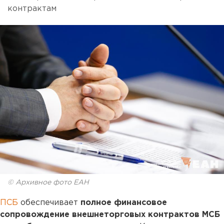
контрактам
© Архивное фото ЕАН
ПСБ
обеспечивает
полное финансовое
сопровождение внешнеторговых контрактов МСБ