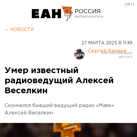
[18+]
РОССИЯ
Екатеринбург
← НОВОСТИ
Челябинск
27 МАРТА 2025 В 11:49
Курган
Сергей Беляев
Оренбург
Умер известный
радиоведущий Алексей
Веселкин
Скончался бывший ведущий радио «Маяк»
Алексей Веселкин