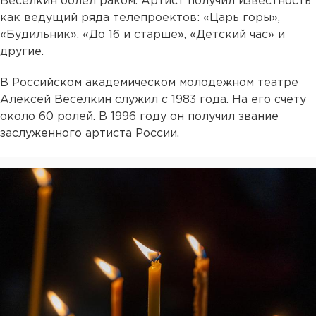
Веселкин болел раком. Артист получил известность
как ведущий ряда телепроектов: «Царь горы»,
«Будильник», «До 16 и старше», «Детский час» и
другие.
В Российском академическом молодежном театре
Алексей Веселкин служил с 1983 года. На его счету
около 60 ролей. В 1996 году он получил звание
заслуженного артиста России.