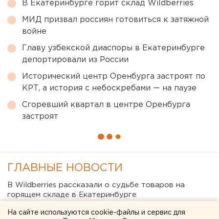
В Екатеринбурге горит склад Wildberries
МИД призвал россиян готовиться к затяжной
войне
Главу узбекской диаспоры в Екатеринбурге
депортировали из России
Исторический центр Оренбурга застроят по
КРТ, а история с небоскребами — на паузе
Сгоревший квартал в центре Оренбурга
застроят
ГЛАВНЫЕ НОВОСТИ
В Wildberries рассказали о судьбе товаров на
горящем складе в Екатеринбурге
Китайские перевозчики потеснили российские
На сайте используются cookie-файлы и сервис для
компании с внутреннего рынка