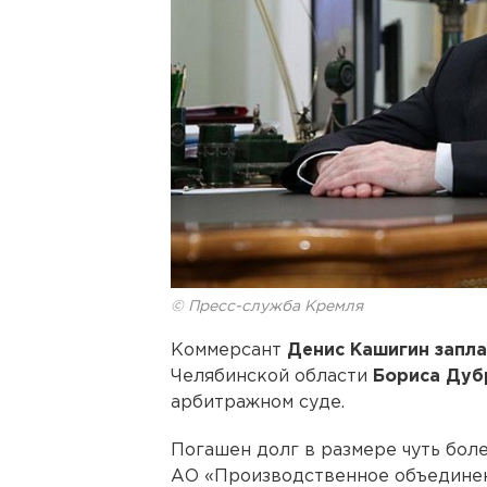
© Пресс-служба Кремля
Коммерсант
Денис Кашигин запла
Челябинской области
Бориса Дуб
арбитражном суде.
Погашен долг в размере чуть боле
АО «Производственное объединен