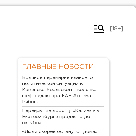
[18+]
ГЛАВНЫЕ НОВОСТИ
Водяное перемирие кланов: о
политической ситуации в
Каменске-Уральском – колонка
шеф-редактора ЕАН Артема
Рябова
Перекрытие дорог у «Калины» в
Екатеринбурге продлено до
октября
«Люди скорее останутся дома»: