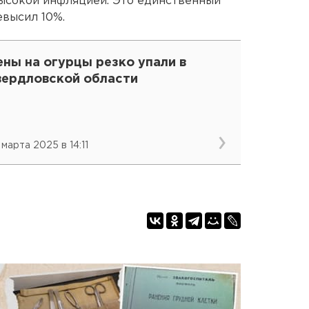
высокой инфляцией. Это единственный
евысил 10%.
ны на огурцы резко упали в
вердловской области
 марта 2025 в 14:11