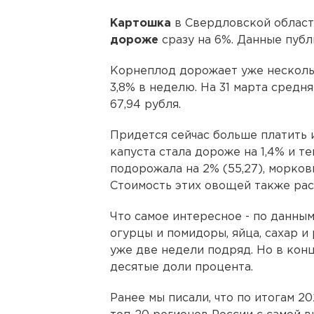
Картошка
в Свердловской облас
дороже
сразу на 6%. Данные публ
Корнеплод дорожает уже несколько
3,8% в неделю. На 31 марта средн
67,94 рубля.
Придется сейчас больше платить и 
капуста стала дороже на 1,4% и те
подорожала на 2% (55,27), морковка –
Стоимость этих овощей также рас
Что самое интересное - по данны
огурцы и помидоры, яйца, сахар и
уже две недели подряд. Но в кон
десятые доли процента.
Ранее мы писали, что по итогам 2