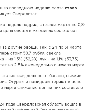
ти за последнюю неделю марта
стала
икует Свердлстат.
 недель подряд, с начала марта, по 0,8-
яя цена овоща в магазинах составляет
за другие овощи. Так, с 24 по 31 марта
перь стоит 58,7 рубля, свекла
 на 1,5% (52,28), лук - на 1,1% (53,75).
тет на 2-5% еженедельно с начала марта.
м статистики, дешевеют бананы, свежие
 рис. Огурцы и помидоры теряют в цене
це марта снижение цен на них составило
024 года Свердловская область вошла в