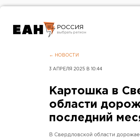
РОССИЯ
Екатеринбург
Челябинск
← НОВОСТИ
Курган
3 АПРЕЛЯ 2025 В 10:44
Оренбург
Картошка в Св
области дорож
последний мес
В Свердловской области дорожае