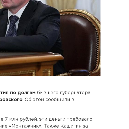
тил по долгам
бывшего губернатора
ровского
. Об этом сообщили в
е 7 млн рублей, эти деньги требовало
ие «Монтажник». Также Кашигин за