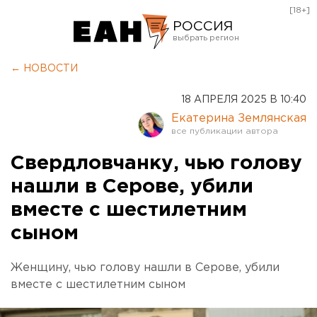
[18+]
РОССИЯ
Екатеринбург
← НОВОСТИ
Челябинск
18 АПРЕЛЯ 2025 В 10:40
Курган
Екатерина Землянская
Оренбург
Свердловчанку, чью голову
нашли в Серове, убили
вместе с шестилетним
сыном
Женщину, чью голову нашли в Серове, убили
вместе с шестилетним сыном