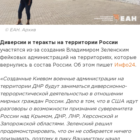
© ЕАН. Архив
Диверсии и теракты на территории России
участятся из-за создания Владимиром Зеленским
фейковых администраций на территориях, которые
вернулись в состав России. Об этом пишет
Инфо24
.
«Созданные Киевом военные администрации на
территории ДНР будут заниматься диверсионно-
террористической деятельностью в отношении
мирных граждан России. Дело в том, что в США идут
разговоры о возможности признания суверенитета
России над Крымом, ДНР, ЛНР, Херсонской и
Запорожской областями. Зеленский решил
продемонстрировать, что он не собирается ничего
признавать, поэтому в пику Вашингтону начал