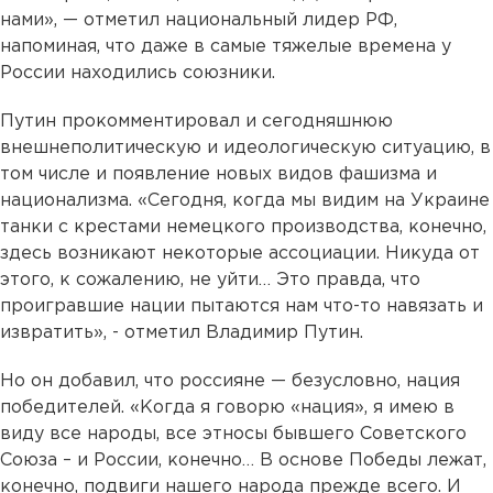
нами», — отметил национальный лидер РФ,
напоминая, что даже в самые тяжелые времена у
России находились союзники.
Путин прокомментировал и сегодняшнюю
внешнеполитическую и идеологическую ситуацию, в
том числе и появление новых видов фашизма и
национализма. «Сегодня, когда мы видим на Украине
танки с крестами немецкого производства, конечно,
здесь возникают некоторые ассоциации. Никуда от
этого, к сожалению, не уйти… Это правда, что
проигравшие нации пытаются нам что-то навязать и
извратить», - отметил Владимир Путин.
Но он добавил, что россияне — безусловно, нация
победителей. «Когда я говорю «нация», я имею в
виду все народы, все этносы бывшего Советского
Союза – и России, конечно… В основе Победы лежат,
конечно, подвиги нашего народа прежде всего. И