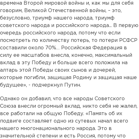
времена Второй мировой войны и, как мы для себя
говорим, Великой Отечественной войны, – это,
безусловно, триумф нашего народа, триумф
советского народа и российского народа... В первую
очередь российского народа, потому что если
посмотреть по количеству потерь, то потери РСФСР
составили около 70%… Российская Федерация в
силу ее масштабов внесла, конечно, максимальный
вклад в эту Победу и больше всего положила на
алтарь этой Победы своих сынов и дочерей,
которые погибли, защищая Родину и защищая наше
будущее», - подчеркнул Путин.
Однако он добавил, что все народы Советского
Союза внесли огромный вклад, никто себя не жалел,
все работали на общую Победу. «Память об их
подвиге составляет одно из сутевых начал всего
нашего многонационального народа. Это в
значительной степени и есть Россия, потому что