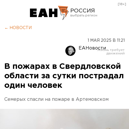
[18+]
РОССИЯ
Екатеринбург
← НОВОСТИ
Челябинск
1 МАЯ 2025 В 11:21
Курган
ЕАНовости
Оренбург
В пожарах в Свердловской
области за сутки пострадал
один человек
Семерых спасли на пожаре в Артемовском