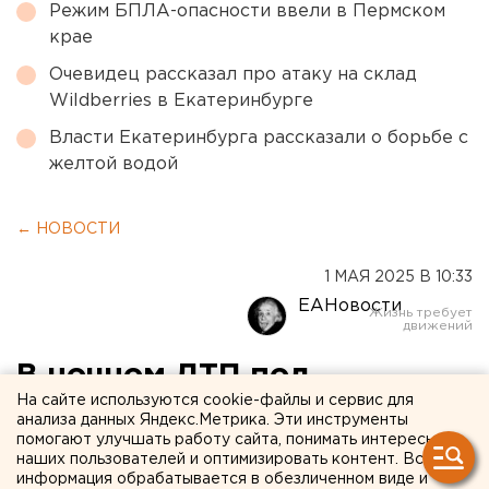
Режим БПЛА-опасности ввели в Пермском
крае
Очевидец рассказал про атаку на склад
Wildberries в Екатеринбурге
Власти Екатеринбурга рассказали о борьбе с
желтой водой
← НОВОСТИ
1 МАЯ 2025 В 10:33
ЕАНовости
В ночном ДТП под
На сайте используются cookie-файлы и сервис для
Екатеринбургом погиб лось
анализа данных Яндекс.Метрика. Эти инструменты
помогают улучшать работу сайта, понимать интересы
наших пользователей и оптимизировать контент. Вся
Свердловские автоинспекторы выясняют
информация обрабатывается в обезличенном виде и