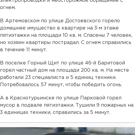
электропроводки и неосторожное обращение с
огнем.
В Артемовском по улице Достоевского горело
домашнее имущество в квартире на 3-м этаже
пятиэтажки на площади 10 кв. м. Спасены 7 человек,
но хозяин квартиры пострадал. С огнем справились
в течение 11 минут.
В поселке Горный Щит по улице 46-й Баритовой
горел частный дом на площади 200 кв. м. На месте
работали 23 специалиста и 5 единиц техники.
Потребовалось 57 минут, чтобы победить огонь.
А в Краснотурьинске по улице Парковой горел
мусор в подвале пятиэтажки. Тушили 9 пожарных на
3 единицах техники, справились за 5 минут.