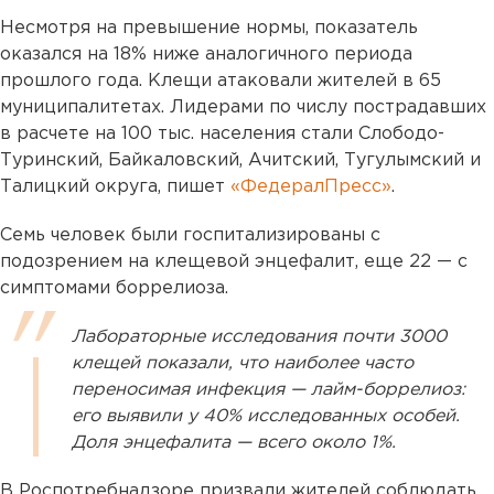
Несмотря на превышение нормы, показатель
оказался на 18% ниже аналогичного периода
прошлого года. Клещи атаковали жителей в 65
муниципалитетах. Лидерами по числу пострадавших
в расчете на 100 тыс. населения стали Слободо-
Туринский, Байкаловский, Ачитский, Тугулымский и
Талицкий округа, пишет
«ФедералПресс»
.
Семь человек были госпитализированы с
подозрением на клещевой энцефалит, еще 22 — с
симптомами боррелиоза.
Лабораторные исследования почти 3000
клещей показали, что наиболее часто
переносимая инфекция — лайм-боррелиоз:
его выявили у 40% исследованных особей.
Доля энцефалита — всего около 1%.
В Роспотребнадзоре призвали жителей соблюдать