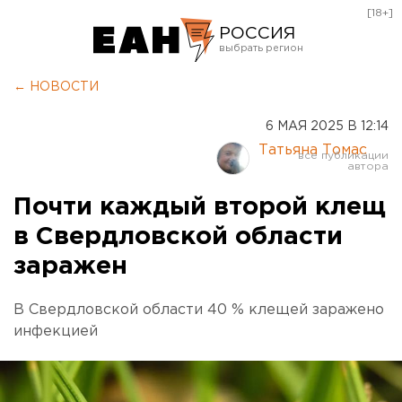
[18+]
РОССИЯ
Екатеринбург
← НОВОСТИ
Челябинск
6 МАЯ 2025 В 12:14
Курган
Татьяна Томас
Оренбург
Почти каждый второй клещ
в Свердловской области
заражен
В Свердловской области 40 % клещей заражено
инфекцией