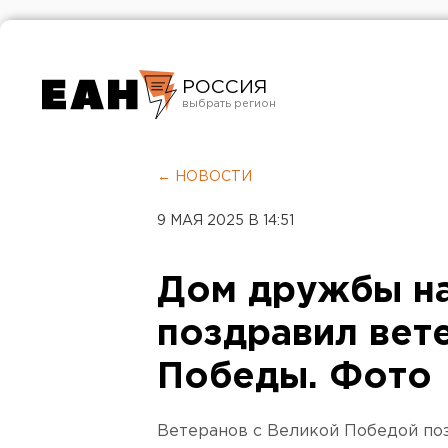
РОССИЯ
Екатеринбург
Челябинск
← НОВОСТИ
Курган
9 МАЯ 2025 В 14:51
Оренбург
Дом дружбы н
поздравил вет
Победы. Фото
Ветеранов с Великой Победой по