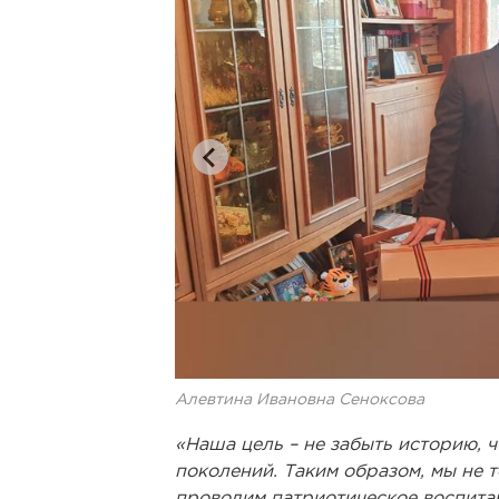
Алевтина Ивановна Сеноксова
«Наша цель – не забыть историю, 
поколений. Таким образом, мы не 
проводим патриотическое воспитан