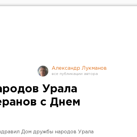
Александр Лукманов
ародов Урала
еранов с Днем
здравил Дом дружбы народов Урала