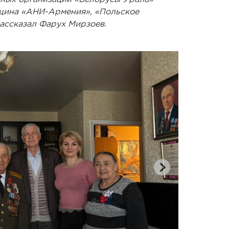
щина «АНИ-Армения», «Польское
рассказал Фарух Мирзоев.