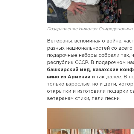
Поздравление Николая Спиридоновича
Ветераны, вспоминая о войне, ча
разных национальностей со всего
подарочные наборы собрали так, ч
республик СССР. В подарочном н
башкирский мед, казахские конф
вино из Армении
и так далее. В 
только взрослые, но и дети, кот
открытки и изготовили подарки с
ветеранам стихи, пели песни.