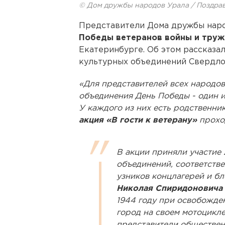
© Дом дружбы народов Урала / Поздра
Представители Дома дружбы нар
Победы ветеранов войны и труж
Екатеринбурге. Об этом рассказа
культурных объединений Свердл
«Для представителей всех народо
объединения День Победы - один и
У каждого из них есть родственник
акция «В гости к ветерану»
прохо
В акции приняли участие
объединений, соответстве
узников концлагерей и б
Николая Спиридоновича
1944 году при освобожде
город на своем мотоцикл
представители обществен