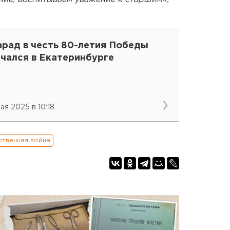
арад в честь 80-летия Победы
ачался в Екатеринбурге
мая 2025 в 10:18
ственная война