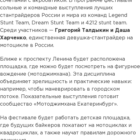
сочетании с акробатикой. В программе фестиваля
сольные и командные выступления лучших
стантрайдеров России и мира из команд Legend
Stunt Team, Dream Stunt Team и 4212 stunt team.
Среди участников —
Григорий Талдыкин и Даша
Харченко
, единственная девушка-стантрайдер на
мотоцикле в России.
Ближе к проспекту Ленина будет расположена
площадка, где можно будет посмотреть на фигурное
вождение (мотоджимхана). Эта дисциплина
объединяет зрелищность и практические навыки:
например, чтобы маневрировать в городском
потоке. Показательные выступления готовит
сообщество «Мотоджимхана Екатеринбург».
На фестивале будет работать детская площадка,
где будущих байкеров покатают на мотоциклах и
квадроциклах, а также научат правилам дорожного