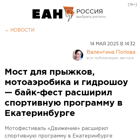
[18+]
РОССИЯ
Екатеринбург
← НОВОСТИ
Челябинск
14 МАЯ 2025 В 14:32
Курган
Валентина Попова
Оренбург
Мост для прыжков,
мотоаэробика и гидрошоу
— байк-фест расширил
спортивную программу в
Екатеринбурге
Мотофестиваль «Движение» расширил
спортивную программу в Екатеринбурге