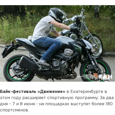
Байк-фестиваль «Движение»
в Екатеринбурге в
этом году расширяет спортивную программу. За два
дня – 7 и 8 июня - на площадках выступят более 180
спортсменов.