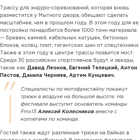
Трассу для эндуро-соревнований, которая вновь
разместится у Мытного двора, обещают сделать
масштабнее, чем в прошлом году. В этом году для ее
постройки понадобится более 1000 тонн материала
— бревен, камней, кабельных катушек, бетонных
блоков, колец, плит, гигантских шин от спецтехники.
Также в этом году в центре трассы появится мост.
Среди 30 российских спортсменов будут и звезды,
такие как
Давид Леонов, Евгений Телецкий, Антон
Пестов, Данила Черняев, Артем Кунцевич.
Специалисты по мотофристайлу покажут
трюки в воздухе на большой высоте. На
фестивале выступит основатель команды
Fmx13
Алексей Колесников
вместе с
коллегами по команде.
Гостей также ждут различные трюки на байках в