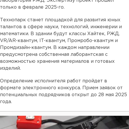
лаборатория РЖД. Экспертизу проект прошел
только в феврале 2025-го.
Технопарк станет площадкой для развития юных
талантов в сфере науки, технологий, инженерии и
математики. В здании будут классы Хайтек, РЖД,
VR/AR-квантум, IT-квантум, Промробо-квантум и
Промдизайн-квантум. В каждом направлении
предусмотрена собственная лаборантская с
возможностью хранения материалов и готовых
изделий.
Определение исполнителя работ пройдет в
формате электронного конкурса. Прием заявок от
потенциальных подрядчиков открыт до 28 мая 2025
года.