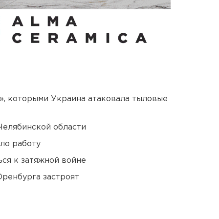
», которыми Украина атаковала тыловые
Челябинской области
ло работу
ся к затяжной войне
Оренбурга застроят