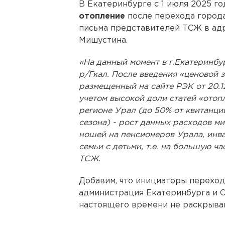
В Екатеринбурге с 1 июля 2025 г
отопление
после перехода города
письма представителей ТСЖ в ад
Мишустина.
«На данный момент в г.Екатеринбу
р/Гкал. После введения «ценовой з
размещенный на сайте РЭК от 20.12
учетом высокой доли статей «отоп
регионе Урал (до 50% от квитанци
сезона) - рост данных расходов м
ношей на пенсионеров Урала, инва
семьи с детьми, т.е. на большую ч
ТСЖ.
Добавим, что инициаторы переход
администрация Екатеринбурга и 
настоящего времени не раскрыва