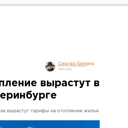
Сергей Беляев
пление вырастут в
теринбурге
аза вырастут тарифы на отопление жилья