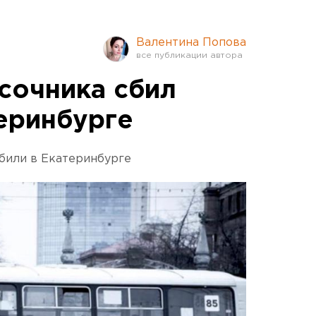
Валентина Попова
сочника сбил
теринбурге
били в Екатеринбурге