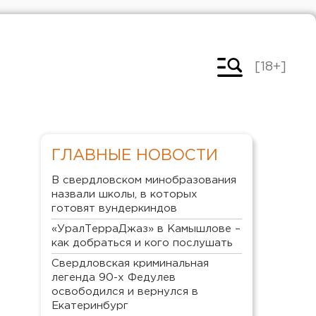
[18+]
ГЛАВНЫЕ НОВОСТИ
В свердловском минобразования
назвали школы, в которых
готовят вундеркиндов
«УралТерраДжаз» в Камышлове –
как добраться и кого послушать
Свердловская криминальная
легенда 90-х Федулев
освободился и вернулся в
Екатеринбург