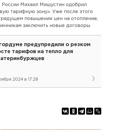
р России Михаил Мишустин одобрил
вую тарифную зону». Уже после этого
грядущем повышении цен на отопление,
венникам заключить новые договоры.
 гордуме предупредили о резком
сте тарифов на тепло для
катеринбуржцев
ноября 2024 в 17:28