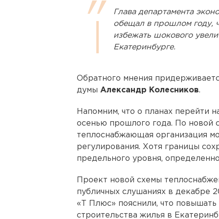
Глава департамента экон
обещал в прошлом году, 
избежать шокового увели
Екатеринбурге.
Обратного мнения придерживаетс
думы
Александр Колесников
.
Напомним, что о планах перейти н
осенью прошлого года. По новой с
теплоснабжающая организация мо
регулирования. Хотя границы сох
предельного уровня, определенно
Проект новой схемы теплоснабже
публичных слушаниях в декабре 
«Т Плюс» пояснили, что повышать
строительства жилья в Екатеринбу