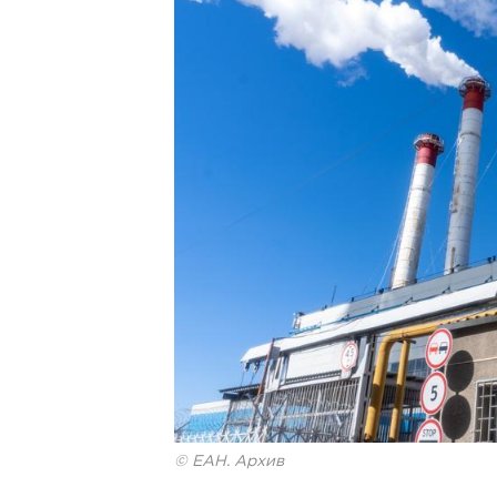
© ЕАН. Архив