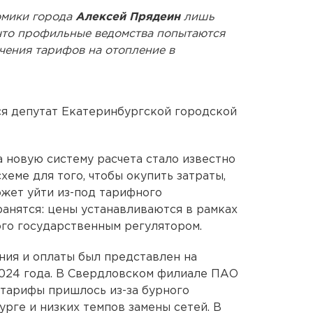
омики города
Алексей Прядеин
лишь
что профильные ведомства попытаются
чения тарифов на отопление в
я депутат Екатеринбургской городской
а новую систему расчета стало известно
хеме для того, чтобы окупить затраты,
жет уйти из-под тарифного
ранятся: цены устанавливаются в рамках
го государственным регулятором.
ния и оплаты был представлен на
2024 года. В Свердловском филиале ПАО
 тарифы пришлось из-за бурного
рге и низких темпов замены сетей. В