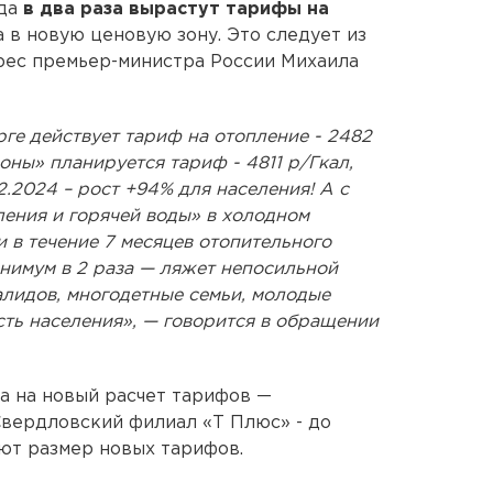
ода
в два раза вырастут тарифы на
 в новую ценовую зону. Это следует из
рес премьер-министра России Михаила
рге действует тариф на отопление - 2482
оны» планируется тариф - 4811 р/Гкал,
.2024 – рост +94% для населения! А с
ления и горячей воды» в холодном
и в течение 7 месяцев отопительного
инимум в 2 раза — ляжет непосильной
лидов, многодетные семьи, молодые
асть населения», — говорится в обращении
а на новый расчет тарифов —
Свердловский филиал «Т Плюс» - до
ют размер новых тарифов.