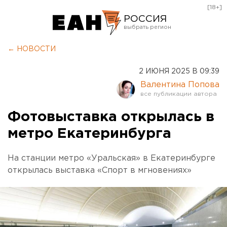
[18+]
РОССИЯ
Екатеринбург
← НОВОСТИ
Челябинск
2 ИЮНЯ 2025 В 09:39
Курган
Валентина Попова
Оренбург
Фотовыставка открылась в
метро Екатеринбурга
На станции метро «Уральская» в Екатеринбурге
открылась выставка «Спорт в мгновениях»