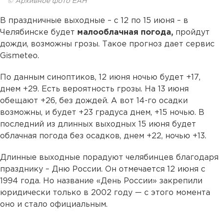
© Архивное фото ЕАН
В праздничные выходные – с 12 по 15 июня – в
Челябинске будет
малооблачная погода,
пройдут
дожди, возможны грозы. Такое прогноз дает сервис
Gismeteo.
По данным синоптиков, 12 июня ночью будет +17,
днем +29. Есть вероятность грозы. На 13 июня
обещают +26, без дождей. А вот 14-го осадки
возможны, и будет +23 градуса днем, +15 ночью. В
последний из длинных выходных 15 июня будет
облачная погода без осадков, днем +22, ночью +13.
Длинные выходные порадуют челябинцев благодаря
празднику – Дню России. Он отмечается 12 июня с
1994 года. Но название «День России» закрепили
юридически только в 2002 году — с этого момента
оно и стало официальным.