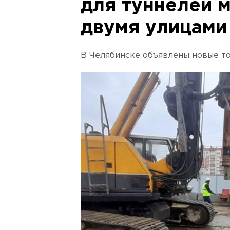
для туннелей 
двумя улицами
В Челябинске объявлены новые то