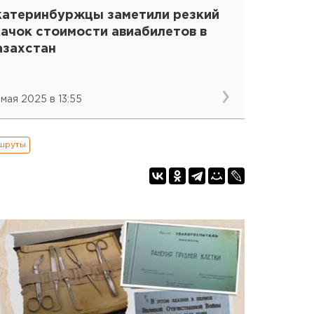
катеринбуржцы заметили резкий
качок стоимости авиабилетов в
азахстан
 мая 2025 в 13:55
шруты