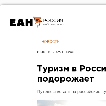
РОССИЯ
Екатеринбург
Челябинск
← НОВОСТИ
Курган
6 ИЮНЯ 2025 В 10:40
Оренбург
Туризм в Росс
подорожает
Путешествовать на российские к