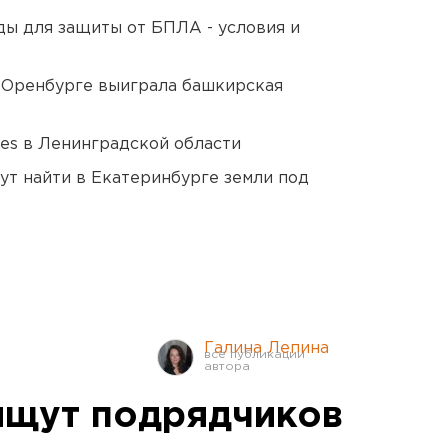
ды для защиты от БПЛА - условия и
 Оренбурге выиграла башкирская
ies в Ленинградской области
ут найти в Екатеринбурге земли под
Галина Лепина
ищут подрядчиков