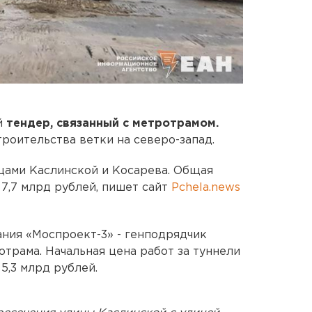
й
тендер, связанный с метротрамом.
роительства ветки на северо-запад.
цами Каслинской и Косарева. Общая
 7,7 млрд рублей, пишет сайт
Pchela.news
ания «Моспроект-3» - генподрядчик
трама. Начальная цена работ за туннели
5,3 млрд рублей.