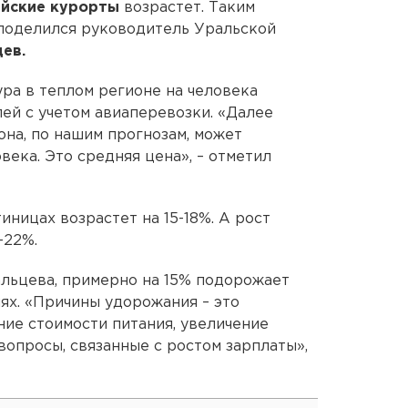
ийские курорты
возрастет. Таким
 поделился руководитель Уральской
ев.
ура в теплом регионе на человека
лей с учетом авиаперевозки. «Далее
 она, по нашим прогнозам, может
века. Это средняя цена», – отметил
иницах возрастет на 15-18%. А рост
-22%.
альцева, примерно на 15% подорожает
ях. «Причины удорожания – это
ие стоимости питания, увеличение
вопросы, связанные с ростом зарплаты»,