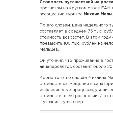
Стоимость путешествий на росс
прогнозом на круглом столе ЕАН
ассоциации туризма
Михаил Мальц
По его словам, цена недельного т
составляет в среднем 75 тыс. руб
стоимость возрастет. В этом году
превысить 100 тыс. рублей на чело
Мальцев.
Он уточнил, что проживание в гост
авиаперелетов составит около 20
Кроме того, по словам Михаила М
стоимость размещения в санатори
инфляционные процессы, увеличен
стоимости электроэнергии. И это 
– уточнил турэксперт.