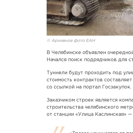
© Архивное фото ЕАН
В Челябинске объявлен очередно
Начался поиск подрядчиков для ст
Туннели будут проходить под ули
стоимость контрактов составляет
со ссылкой на портал Госзакупок.
Заказчиком строек является комп
строительства челябинского метро
от станции «Улица Каслинская» — 