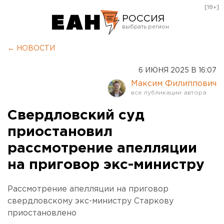
[18+]
РОССИЯ
Екатеринбург
← НОВОСТИ
Челябинск
6 ИЮНЯ 2025 В 16:07
Курган
Максим Филиппович
Оренбург
Свердловский суд
приостановил
рассмотрение апелляции
на приговор экс-министру
Рассмотрение апелляции на приговор
свердловскому экс-министру Старкову
приостановлено