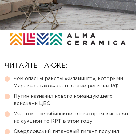
ЧИТАЙТЕ ТАКЖЕ:
Чем опасны ракеты «Фламинго», которыми
Украина атаковала тыловые регионы РФ
Путин назначил нового командующего
войсками ЦВО
Участок с челябинским элеватором выставят
на аукцион по КРТ в этом году
Свердловский титановый гигант получил