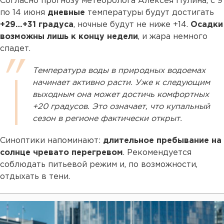
Согласно прогнозу метеоролога Алексея Пулина, с 9
по 14 июня
дневные
температуры будут достигать
+29…+31 градуса
, ночные будут не ниже +14.
Осадки
возможны лишь к концу недели
, и жара немного
спадет.
Температура воды в природных водоемах
начинает активно расти. Уже к следующим
выходным она может достичь комфортных
+20 градусов. Это означает, что купальный
сезон в регионе фактически открыт.
Синоптики напоминают:
длительное пребывание на
солнце чревато перегревом
. Рекомендуется
соблюдать питьевой режим и, по возможности,
отдыхать в тени.