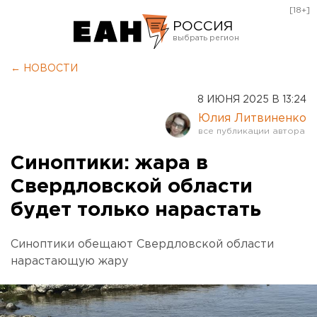
[18+]
РОССИЯ
Екатеринбург
← НОВОСТИ
Челябинск
8 ИЮНЯ 2025 В 13:24
Курган
Юлия Литвиненко
Оренбург
Синоптики: жара в
Свердловской области
будет только нарастать
Синоптики обещают Свердловской области
нарастающую жару