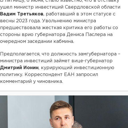
В пятницу, 6 июня, стало известно, что в отставку
ушел министр инвестиций Свердловской области
Вадим Третьяков
, работавший в этом статусе с
весны 2023 года. Увольнению министра
предшествовала жесткая критика его работы со
стороны врио губернатора Дениса Паслера на
очередном заседании кабмина.
Предполагается, что должность замгубернатора –
министра инвестиций займет вице-губернатор
Дмитрий Ионин
, курирующий инвестиционную
политику. Корреспондент ЕАН запросил
комментарий у чиновника.