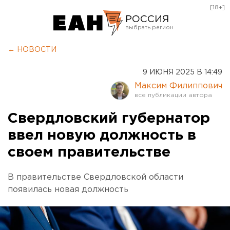
[18+]
РОССИЯ
Екатеринбург
← НОВОСТИ
Челябинск
9 ИЮНЯ 2025 В 14:49
Курган
Максим Филиппович
Оренбург
Свердловский губернатор
ввел новую должность в
своем правительстве
В правительстве Свердловской области
появилась новая должность