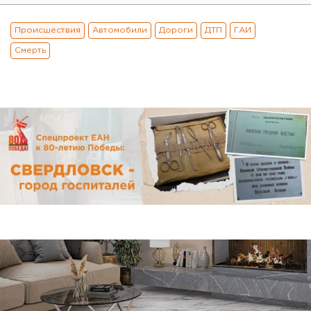
Происшествия
Автомобили
Дороги
ДТП
ГАИ
Смерть