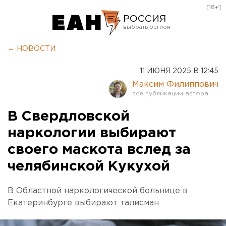
[18+]
РОССИЯ
Екатеринбург
← НОВОСТИ
Челябинск
11 ИЮНЯ 2025 В 12:45
Курган
Максим Филиппович
Оренбург
В Свердловской
наркологии выбирают
своего маскота вслед за
челябинской Кукухой
В Областной наркологической больнице в
Екатеринбурге выбирают талисман