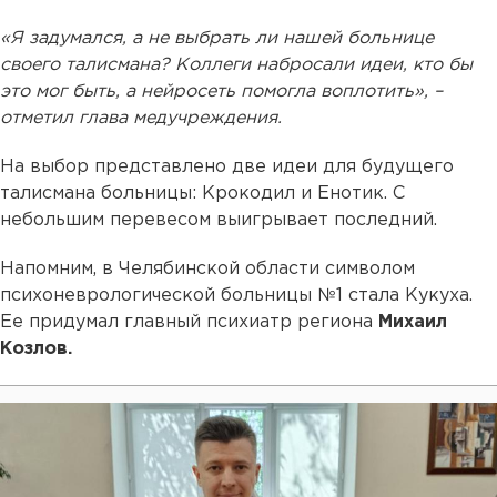
«Я задумался, а не выбрать ли нашей больнице
своего талисмана? Коллеги набросали идеи, кто бы
это мог быть, а нейросеть помогла воплотить», –
отметил глава медучреждения.
На выбор представлено две идеи для будущего
талисмана больницы: Крокодил и Енотик. С
небольшим перевесом выигрывает последний.
Напомним, в Челябинской области символом
психоневрологической больницы №1 стала Кукуха.
Ее придумал главный психиатр региона
Михаил
Козлов.