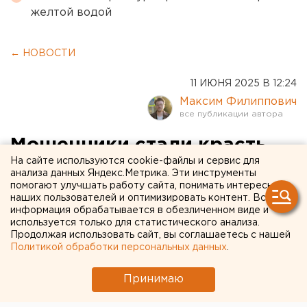
желтой водой
← НОВОСТИ
11 ИЮНЯ 2025 В 12:24
Максим Филиппович
Мошенники стали красть
На сайте используются cookie-файлы и сервис для
голоса россиян
анализа данных Яндекс.Метрика. Эти инструменты
помогают улучшать работу сайта, понимать интересы
наших пользователей и оптимизировать контент. Вся
Мошенники в России начали записывать голоса
информация обрабатывается в обезличенном виде и
своих жертв
используется только для статистического анализа.
Продолжая использовать сайт, вы соглашаетесь с нашей
Политикой обработки персональных данных
.
Принимаю