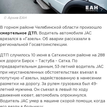
© Архив ЕАН
В горном районе Челябинской области произошло
смертельное ДТП.
Водитель автомобиля JAC
врезался в «Газель». Об аварии рассказали в
региональной Госавтоинспекции.
ДТП случилось 10 июня в Саткинском районе на 288
км дороги Бирск – Тастуба – Сатка. По
предварительным данным, 53-летний водитель JAC
при неустановленных обстоятельствах въехал в
попутную «Газель», задействованную в нанесении
разметки на дорогу. За рулем грузовика был 49-
летний мужчина. Он съехал в левый по ходу
движения кювет, автомобиль опрокинулся.
Водитель JAC умер в машине скорой помощи, когда
его везли в больницу.