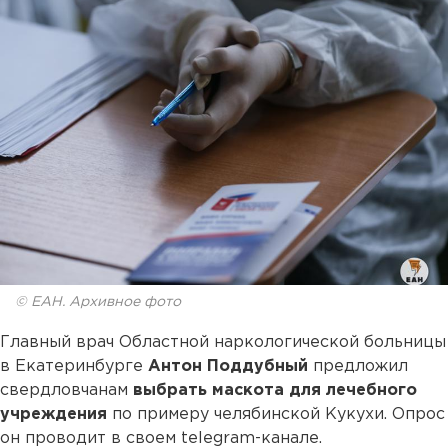
© ЕАН. Архивное фото
Главный врач Областной наркологической больницы
в Екатеринбурге
Антон Поддубный
предложил
свердловчанам
выбрать маскота для лечебного
учреждения
по примеру челябинской Кукухи. Опрос
он проводит в своем telegram-канале.