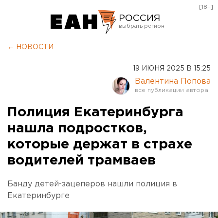
[18+]
РОССИЯ
Екатеринбург
← НОВОСТИ
Челябинск
19 ИЮНЯ 2025 В 15:25
Курган
Валентина Попова
Оренбург
Полиция Екатеринбурга
нашла подростков,
которые держат в страхе
водителей трамваев
Банду детей-зацеперов нашли полиция в
Екатеринбурге