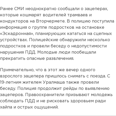
Ранее СМИ неоднократно сообщали о зацеперах,
которые кошмарят водителей трамваев и
кондукторов на Вторчермете. В полицию поступила
информация о группе подростков на остановке
«Эскадронная», планирующих кататься на сцепных
устройствах. Полицейские обнаружили несколько
подростков и провели беседу о недопустимости
нарушения ПДД. Молодые люди пообещали
прекратить опасные развлечения.
Примечательно, что в этот же вечер одного
взрослого зацепера пришлось снимать с поезда. С
19-летним жителем Уралмаша также провели
беседу. Полиция продолжит рейды по выявлению
зацеперов. Правоохранители призывают молодежь
соблюдать ПДД и не рисковать здоровьем ради
хайпа и острых ощущений.