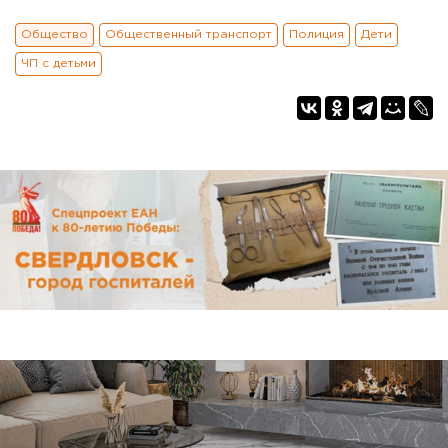
Общество
Общественный транспорт
Полиция
Дети
ЧП с детьми