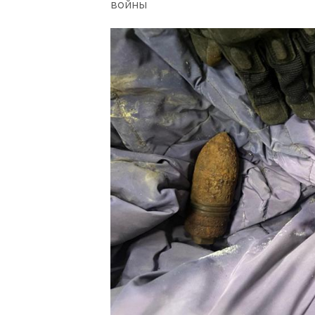
войны