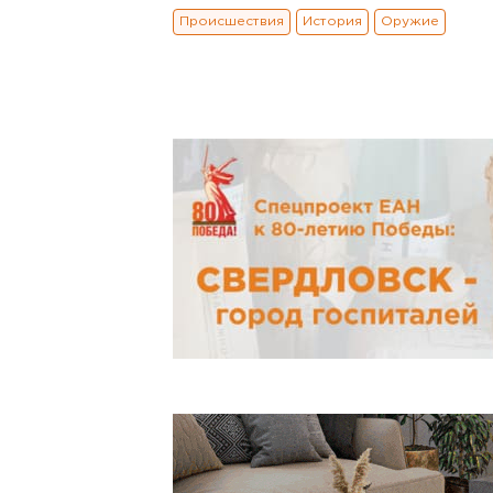
Происшествия
История
Оружие