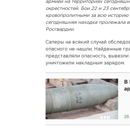
армией на территориях сегодняшн
окрестностей. Бои 22 и 23 сентябр
кровопролитными за всю историю 
сегодняшняя находка пролежала в з
Росгвардии.
Саперы на всякий случай обследов
опасного не нашли. Найденные гра
представляли опасность, вывезли
уничтожили накладным зарядом.
В
а
26