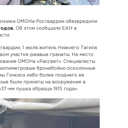
техники ОМОНа Росгвардии обезвредили
годов.
Об этом сообщили ЕАН в
сти.
гвардии, 1 июля житель Нижнего Тагила
вом участке ржавые гранаты. На место
рования ОМОНа «Рассвет». Специалисты
-миллиметровые бронебойно-осколочные
мы Гочкиса либо более позднего ее
орые были приняты на вооружение в
«37-мм пушка образца 1915 года».