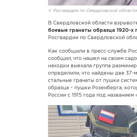
© Росгвардия по Свердловской области
В Свердловской области взрыво
боевые гранаты образца 1920-х 
Росгвардии по Свердловской обла
Как сообщили в пресс-службе Рос
сообщил, что нашел на своем садо
находки выехала группа размини
определили, что найдены две 37
стальные гранаты от пушки систе
образца – пушки Розенберга, кот
России с 1915 года под названием 