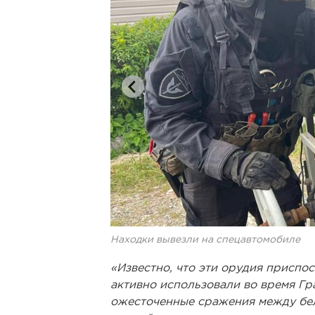
Находки вывезли на спецавтомобиле
«Известно, что эти орудия приспос
активно использовали во время Гр
ожесточенные сражения между бе