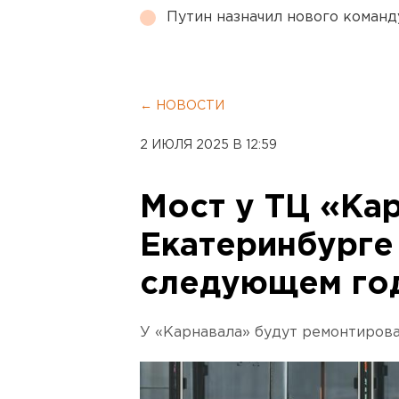
Путин назначил нового коман
← НОВОСТИ
2 ИЮЛЯ 2025 В 12:59
Мост у ТЦ «Ка
Екатеринбурге
следующем го
У «Карнавала» будут ремонтирова