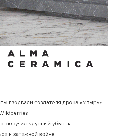
ты взорвали создателя дрона «Упырь»
ildberries
нт получил крупный убыток
ся к затяжной войне