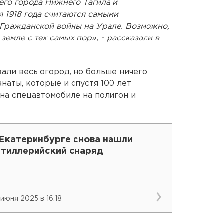
его города Нижнего Тагила и
я 1918 года считаются самыми
Гражданской войны на Урале. Возможно,
емле с тех самых пор», - рассказали в
али весь огород, но больше ничего
наты, которые и спустя 100 лет
 на спецавтомобиле на полигон и
 Екатеринбурге снова нашли
ртиллерийский снаряд
 июня 2025 в 16:18