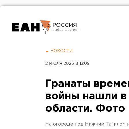
РОССИЯ
Екатеринбург
Челябинск
← НОВОСТИ
Курган
2 ИЮЛЯ 2025 В 13:09
Оренбург
Гранаты време
войны нашли в
области. Фото
На огороде под Нижним Тагилом 