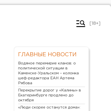
[18+]
ГЛАВНЫЕ НОВОСТИ
Водяное перемирие кланов: о
политической ситуации в
Каменске-Уральском – колонка
шеф-редактора ЕАН Артема
Рябова
Перекрытие дорог у «Калины» в
Екатеринбурге продлено до
октября
«Люди скорее останутся дома»: