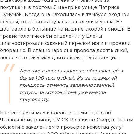
В декабре 2022 года Елена отправилась за
покупками в торговый центр на улице Патриса
Лумумбы. Когда она находилась в тамбуре входной
группы, то поскользнулась на наледи и упала. Ее
доставили в больницу на машине скорой помощи. В
травматологическом отделении у Елены
диагностировали сложный перелом ноги и провели
операцию. В стационаре она провела десять дней,
после чего началась длительная реабилитация.
Лечение и восстановление обошлись ей в
более 100 тыс. рублей. Из-за травмы ей
пришлось отменить запланированный
отпуск, за который она уже внесла
предоплату.
Елена обратилась в следственный отдел по
Чкаловскому району СУ СК России по Свердловской
области с заявлением о проверке качества услуг,