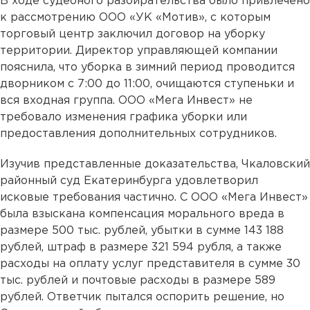
В ходе судебного разбирательства было привлечено
к рассмотрению ООО «УК «Мотив», с которым
торговый центр заключил договор на уборку
территории. Директор управляющей компании
пояснила, что уборка в зимний период проводится
дворником с 7:00 до 11:00, очищаются ступеньки и
вся входная группа. ООО «Мега Инвест» не
требовало изменения графика уборки или
предоставления дополнительных сотрудников.
Изучив представленные доказательства, Чкаловский
районный суд Екатеринбурга удовлетворил
исковые требования частично. С ООО «Мега Инвест»
была взыскана компенсация морального вреда в
размере 500 тыс. рублей, убытки в сумме 143 188
рублей, штраф в размере 321 594 рубля, а также
расходы на оплату услуг представителя в сумме 30
тыс. рублей и почтовые расходы в размере 589
рублей. Ответчик пытался оспорить решение, но