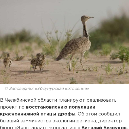
© Заповедник «Убсунурская котловина»
В Челябинской области планируют реализовать
проект по
восстановлению популяции
краснокнижной птицы дрофы
. Об этом сообщил
бывший замминистра экологии региона, директор
бюро «Экостандарт-консалтинг»
Виталий Безруков.