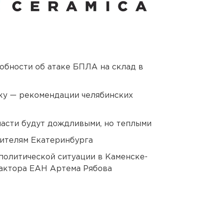
обности об атаке БПЛА на склад в
ку — рекомендации челябинских
асти будут дождливыми, но теплыми
ителям Екатеринбурга
политической ситуации в Каменске-
актора ЕАН Артема Рябова