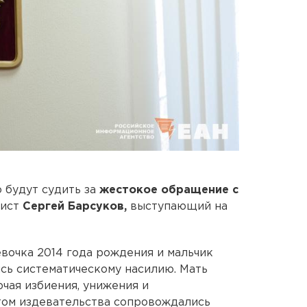
 будут судить за
жестокое обращение с
рист
Сергей Барсуков,
выступающий на
евочка 2014 года рождения и мальчик
сь систематическому насилию. Мать
чая избиения, унижения и
том издевательства сопровождались