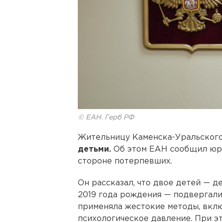
© ЕАН. Герб РФ
Жительницу Каменска-Уральского
детьми.
Об этом ЕАН сообщил ю
стороне потерпевших.
Он рассказал, что двое детей — д
2019 года рождения — подвергали
применяла жестокие методы, вклю
психологическое давление. При э