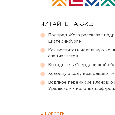
ЧИТАЙТЕ ТАКЖЕ:
Полпред Жога рассказал подр
Екатеринбурге
Как воспитать идеальную кош
специалистов
Выходные в Свердловской обл
Холодную воду возвращают ж
Водяное перемирие кланов: о 
Уральском – колонка шеф-ред
← НОВОСТИ