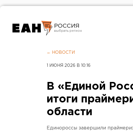
РОССИЯ
Екатеринбург
Челябинск
← НОВОСТИ
Курган
1 ИЮНЯ 2026 В 10:16
Оренбург
В «Единой Рос
итоги праймер
области
Единороссы завершили праймери