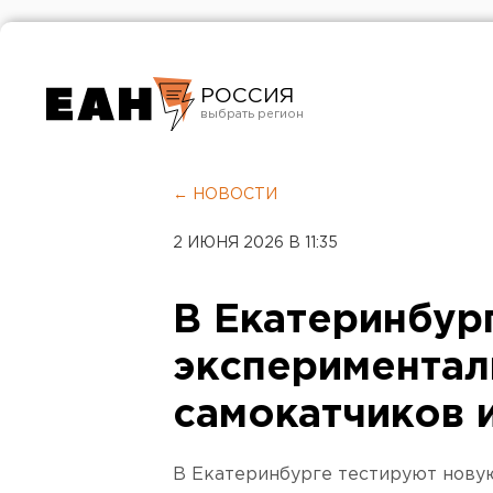
РОССИЯ
Екатеринбург
Челябинск
← НОВОСТИ
Курган
2 ИЮНЯ 2026 В 11:35
Оренбург
В Екатеринбур
экспериментал
самокатчиков 
В Екатеринбурге тестируют новую