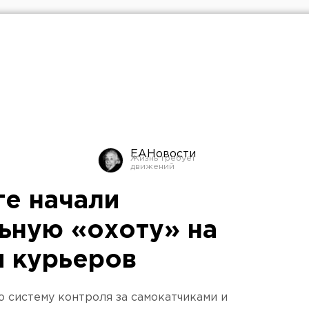
ЕАНовости
ге начали
ьную «охоту» на
и курьеров
 систему контроля за самокатчиками и