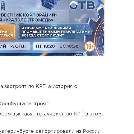
 застроят по КРТ, а история с
Оренбурга застроят
ором выставят на аукцион по КРТ в этом
Екатеринбурге депортировали из России