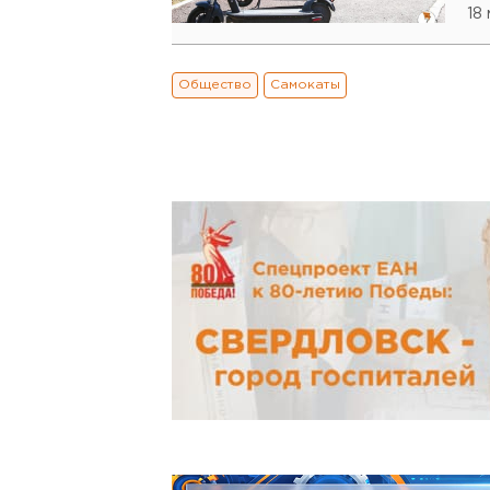
18 
Общество
Самокаты