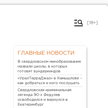
[18+]
ГЛАВНЫЕ НОВОСТИ
В свердловском минобразования
назвали школы, в которых
готовят вундеркиндов
«УралТерраДжаз» в Камышлове –
как добраться и кого послушать
Свердловская криминальная
легенда 90-х Федулев
освободился и вернулся в
Екатеринбург