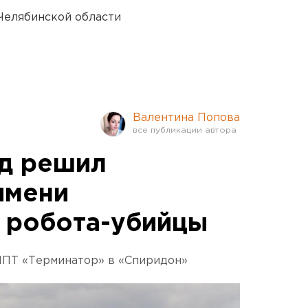
Челябинской области
Валентина Попова
д решил
имени
 робота-убийцы
МПТ «Терминатор» в «Спиридон»