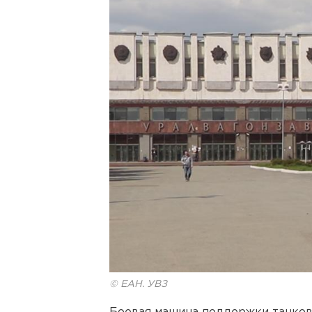
© ЕАН. УВЗ