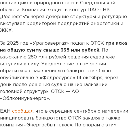
поставщиков природного газа в Свердловской
области. Компания входит в контур ПАО «НК
„Роснефть“» через дочерние структуры и регулярно
выступает кредитором предприятий энергетики и
ЖКХ.
За 2025 год «Уралсевергаз» подал к ОТСК
три иска
на общую сумму свыше 335 млн рублей
. По
взысканию 280 млн рублей решения судов уже
вступили в силу. Уведомление о намерении
обратиться с заявлением о банкротстве было
опубликовано в «Федресурсе» 14 октября, через
день после решения суда о национализации
головной структуры ОТСК — АО
«Облкоммунэнерго».
ЕАН
сообщал
, что в середине сентября о намерении
инициировать банкротство ОТСК заявляла также
компания «Энергосбыт плюс». По спорам с этим