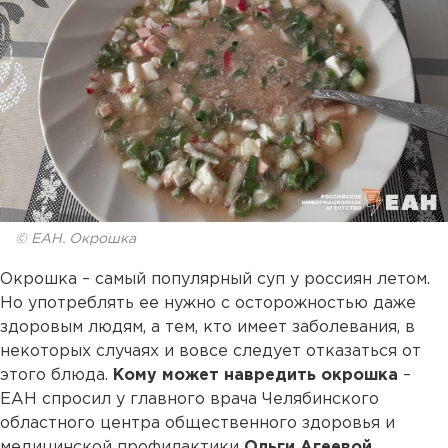
© ЕАН. Окрошка
Окрошка – самый популярный суп у россиян летом.
Но употреблять ее нужно с осторожностью даже
здоровым людям, а тем, кто имеет заболевания, в
некоторых случаях и вовсе следует отказаться от
этого блюда.
Кому может навредить окрошка
–
ЕАН спросил у главного врача Челябинского
областного центра общественного здоровья и
медицинской профилактики
Ольги Агеевой
.