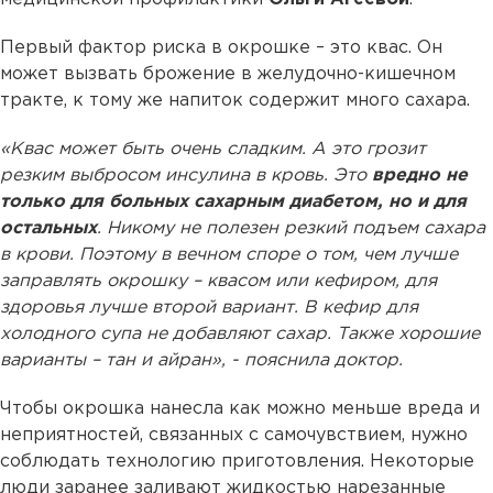
Первый фактор риска в окрошке – это квас. Он
может вызвать брожение в желудочно-кишечном
тракте, к тому же напиток содержит много сахара.
«Квас может быть очень сладким. А это грозит
резким выбросом инсулина в кровь. Это
вредно не
только для больных сахарным диабетом, но и для
остальных
. Никому не полезен резкий подъем сахара
в крови. Поэтому в вечном споре о том, чем лучше
заправлять окрошку – квасом или кефиром, для
здоровья лучше второй вариант. В кефир для
холодного супа не добавляют сахар. Также хорошие
варианты – тан и айран», - пояснила доктор.
Чтобы окрошка нанесла как можно меньше вреда и
неприятностей, связанных с самочувствием, нужно
соблюдать технологию приготовления. Некоторые
люди заранее заливают жидкостью нарезанные