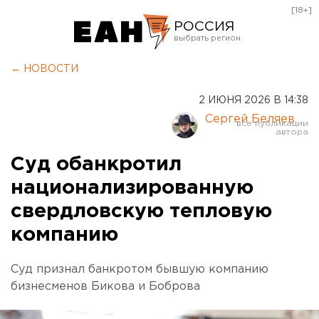
[18+]
РОССИЯ
Екатеринбург
← НОВОСТИ
Челябинск
2 ИЮНЯ 2026 В 14:38
Курган
Сергей Беляев
Оренбург
Суд обанкротил
национализированную
свердловскую тепловую
компанию
Суд признал банкротом бывшую компанию
бизнесменов Бикова и Боброва