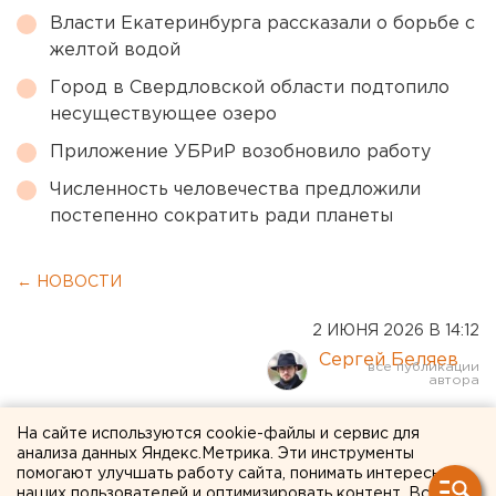
Власти Екатеринбурга рассказали о борьбе с
желтой водой
Город в Свердловской области подтопило
несуществующее озеро
Приложение УБРиР возобновило работу
Численность человечества предложили
постепенно сократить ради планеты
← НОВОСТИ
2 ИЮНЯ 2026 В 14:12
Сергей Беляев
В Свердловской области
На сайте используются cookie-файлы и сервис для
анализа данных Яндекс.Метрика. Эти инструменты
создадут программу
помогают улучшать работу сайта, понимать интересы
наших пользователей и оптимизировать контент. Вся