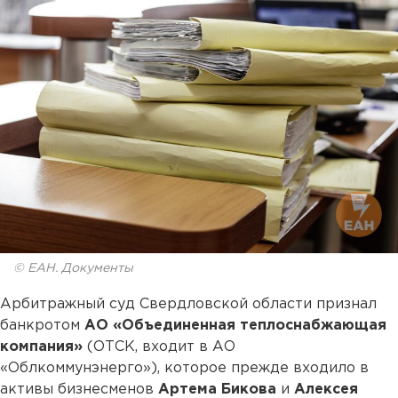
© ЕАН. Документы
Арбитражный суд Свердловской области признал
банкротом
АО «Объединенная теплоснабжающая
компания»
(ОТСК, входит в АО
«Облкоммунэнерго»), которое прежде входило в
активы бизнесменов
Артема Бикова
и
Алексея