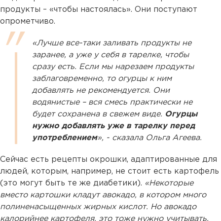
продукты – «чтобы настоялась». Они поступают
опрометчиво.
«Лучше все-таки заливать продукты не
заранее, а уже у себя в тарелке, чтобы
сразу есть. Если мы нарезаем продукты
заблаговременно, то огурцы к ним
добавлять не рекомендуется. Они
водянистые – вся смесь практически не
будет сохранена в свежем виде.
Огурцы
нужно добавлять уже в тарелку перед
употреблением
», - сказала Ольга Агеева.
Сейчас есть рецепты окрошки, адаптированные для
людей, которым, например, не стоит есть картофель
(это могут быть те же диабетики).
«Некоторые
вместо картошки кладут авокадо, в котором много
полиненасыщенных жирных кислот. Но авокадо
калорийнее картофеля, это тоже нужно учитывать.