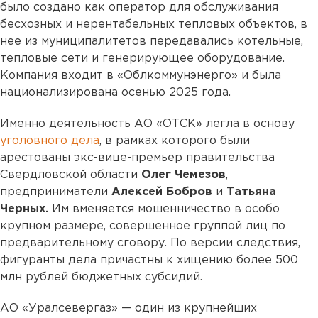
было создано как оператор для обслуживания
бесхозных и нерентабельных тепловых объектов, в
нее из муниципалитетов передавались котельные,
тепловые сети и генерирующее оборудование.
Компания входит в «Облкоммунэнерго» и была
национализирована осенью 2025 года.
Именно деятельность АО «ОТСК» легла в основу
уголовного дела
, в рамках которого были
арестованы экс-вице-премьер правительства
Свердловской области
Олег Чемезов
,
предприниматели
Алексей Бобров
и
Татьяна
Черных.
Им вменяется мошенничество в особо
крупном размере, совершенное группой лиц по
предварительному сговору. По версии следствия,
фигуранты дела причастны к хищению более 500
млн рублей бюджетных субсидий.
АО «Уралсевергаз» — один из крупнейших