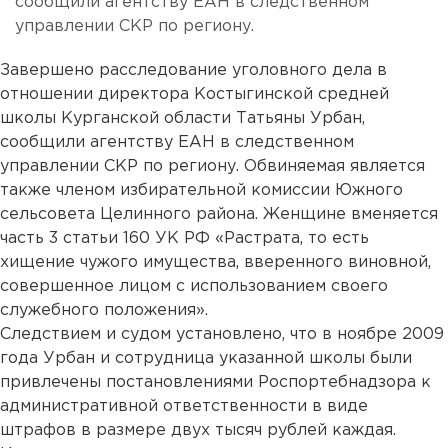
сообщили агентству ЕАН в следственном
управлении СКР по региону.
Завершено расследование уголовного дела в
отношении директора Костыгинской средней
школы Курганской области Татьяны Урбан,
сообщили агентству ЕАН в следственном
управлении СКР по региону. Обвиняемая является
также членом избирательной комиссии Южного
сельсовета Целинного района. Женщине вменяется
часть 3 статьи 160 УК РФ «Растрата, то есть
хищение чужого имущества, вверенного виновной,
совершенное лицом с использованием своего
служебного положения».
Следствием и судом установлено, что в ноябре 2009
года Урбан и сотрудница указанной школы были
привлечены постановлениями Роспортебнадзора к
административной ответственности в виде
штрафов в размере двух тысяч рублей каждая.