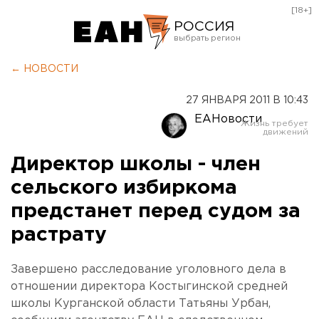
[18+]
РОССИЯ
Екатеринбург
← НОВОСТИ
Челябинск
27 ЯНВАРЯ 2011 В 10:43
Курган
ЕАНовости
Оренбург
Директор школы - член
сельского избиркома
предстанет перед судом за
растрату
Завершено расследование уголовного дела в
отношении директора Костыгинской средней
школы Курганской области Татьяны Урбан,