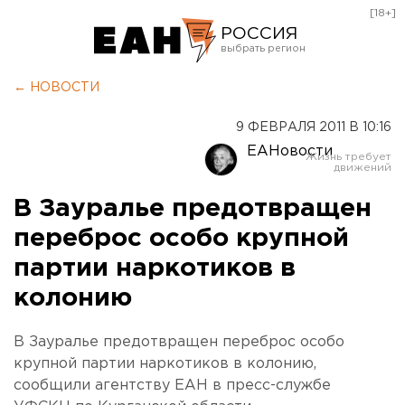
[18+]
РОССИЯ
Екатеринбург
← НОВОСТИ
Челябинск
9 ФЕВРАЛЯ 2011 В 10:16
Курган
ЕАНовости
Оренбург
В Зауралье предотвращен
переброс особо крупной
партии наркотиков в
колонию
В Зауралье предотвращен переброс особо
крупной партии наркотиков в колонию,
сообщили агентству ЕАН в пресс-службе