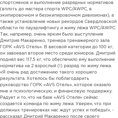
спортсменов и выполнение разрядных нормативов
(вплоть до мастера спорта WPC/AWPC, в
экипировочном и безэкипировочном дивизионах), а
также установление новых рекордов Свердловской
области по пауэрлифтингу и жиму лёжа WPC/AWPC.
Так, например, очень ярким было выступление
Дмитрия Макаренко, тренера тренажерного зала
ГОРК «AVS Отель». В весовой категории до 100 кг,
он завоевал второе место среди юниоров. Дмитрий
поднял вес 117,5 кг, что обеспечило ему выполнение
норматива на 2 взрослый (!) разряд по жиму лежа.
«Я очень рад достижению такого хорошего
результата. Хотелось бы поблагодарить
руководство ГОРК «AVS Отель», которое оказало
мне и психологическую, и финансовую поддержку.
Радует и то, что на базе «AVS Отеля» сейчас
создается команда по жиму лежа. Уверен, что при
должных тренировках нас ждут успех и победы!», -
рассказал Дмитрий Макаренко после своего