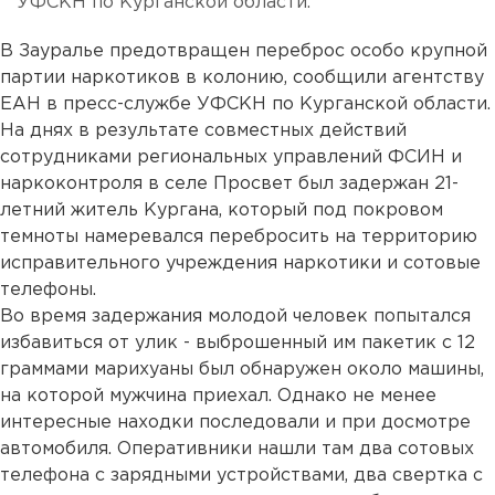
УФСКН по Курганской области.
В Зауралье предотвращен переброс особо крупной
партии наркотиков в колонию, сообщили агентству
ЕАН в пресс-службе УФСКН по Курганской области.
На днях в результате совместных действий
сотрудниками региональных управлений ФСИН и
наркоконтроля в селе Просвет был задержан 21-
летний житель Кургана, который под покровом
темноты намеревался перебросить на территорию
исправительного учреждения наркотики и сотовые
телефоны.
Во время задержания молодой человек попытался
избавиться от улик - выброшенный им пакетик с 12
граммами марихуаны был обнаружен около машины,
на которой мужчина приехал. Однако не менее
интересные находки последовали и при досмотре
автомобиля. Оперативники нашли там два сотовых
телефона с зарядными устройствами, два свертка с