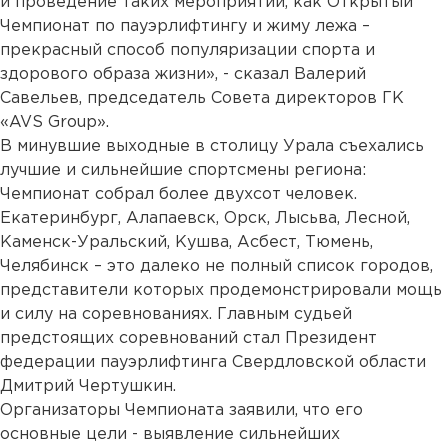
и проведение таких мероприятий, как Открытый
Чемпионат по пауэрлифтингу и жиму лежа –
прекрасный способ популяризации спорта и
здорового образа жизни», - сказал Валерий
Савельев, председатель Совета директоров ГК
«AVS Group».
В минувшие выходные в столицу Урала съехались
лучшие и сильнейшие спортсмены региона:
Чемпионат собрал более двухсот человек.
Екатеринбург, Алапаевск, Орск, Лысьва, Лесной,
Каменск-Уральский, Кушва, Асбест, Тюмень,
Челябинск – это далеко не полный список городов,
представители которых продемонстрировали мощь
и силу на соревнованиях. Главным судьей
предстоящих соревнований стал Президент
федерации пауэрлифтинга Свердловской области
Дмитрий Чертушкин.
Организаторы Чемпионата заявили, что его
основные цели - выявление сильнейших