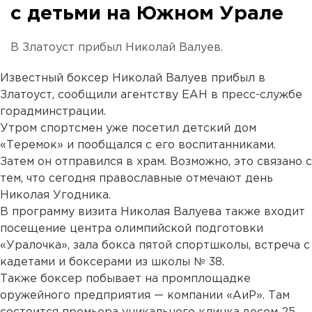
с детьми на Южном Урале
В Златоуст прибыл Николай Валуев.
Известный боксер Николай Валуев прибыл в
Златоуст, сообщили агентству ЕАН в пресс-службе
горадминстрации.
Утром спортсмен уже посетил детский дом
«Теремок» и пообщался с его воспитанниками.
Затем он отправился в храм. Возможно, это связано с
тем, что сегодня православные отмечают день
Николая Угодника.
В программу визита Николая Валуева также входит
посещение центра олимпийской подготовки
«Уралочка», зала бокса пятой спортшколы, встреча с
кадетами и боксерами из школы № 38.
Также боксер побывает на промплощадке
оружейного предприятия — компании «АиР». Там