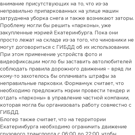
внимание присутствующих на то, что из-за
неправильно припаркованных на улице машин
затруднена уборка снега и также возникают заторы.
Проблему могли бы решить «парконы», уже
закупленные мэрией Екатеринбурга. Пока они
просто лежат на складе из-за того, что чиновники не
могут договориться с ГИБДД об их использовании.
При этом применение устройств фото и
видеофиксации могло бы заставить автолюбителей
соблюдать правила дорожного движения – вряд ли
кому-то захотелось бы оплачивать штрафы за
неправильные парковки. Форманчук считает, что
необходимо предложить мэрии провести тендер и
отдать «парконы» в управление частной компании,
которая могла бы организовать работу совместно с
ГИБДД.
Блогер также считает, что на территории
Екатеринбурга необходимо ограничить движение
грузового транспорта с 06:00 до 22:00, чтобы