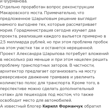
и Фурманова.
Отдельно проработан вопрос реконструкции
Макаровского моста. Примечательно, что
предложенное Шарыповым решение выглядит
намного выгоднее тех, которые рассматривает
мэрия. Горадминистрация сегодня изучает два
проекта, реализация каждого выльется примерно в
2,5 миллиарда рублей, но при этом проблема пробок
на этом участке так и останется нерешенной.
Проект Александра Шарыпова потребует вложений
в несколько раз меньше и при этом нацелен решить
проблему транспортных заторов. В частности,
архитектор предлагает организовать на мосту
реверсивное движение трамваев и увеличить
количество полос для транспорта. Кроме того, в
перспективе можно сделать дополнительный
«этаж» для пешеходов под мостом, что также
освободит место для автомобилей.
А известный блогер
Кирилл Форманчук
обратил