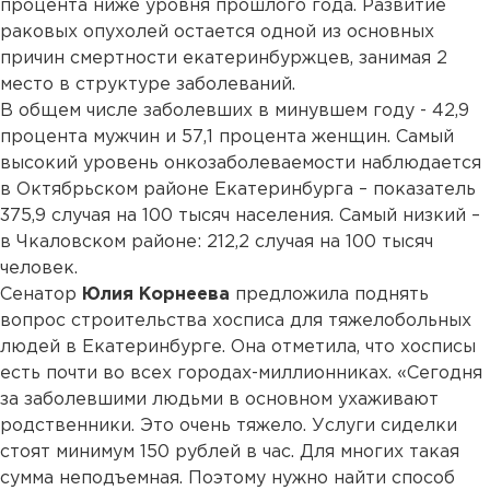
процента ниже уровня прошлого года. Развитие
раковых опухолей остается одной из основных
причин смертности екатеринбуржцев, занимая 2
место в структуре заболеваний.
В общем числе заболевших в минувшем году - 42,9
процента мужчин и 57,1 процента женщин. Самый
высокий уровень онкозаболеваемости наблюдается
в Октябрьском районе Екатеринбурга – показатель
375,9 случая на 100 тысяч населения. Самый низкий –
в Чкаловском районе: 212,2 случая на 100 тысяч
человек.
Сенатор
Юлия Корнеева
предложила поднять
вопрос строительства хосписа для тяжелобольных
людей в Екатеринбурге. Она отметила, что хосписы
есть почти во всех городах-миллионниках. «Сегодня
за заболевшими людьми в основном ухаживают
родственники. Это очень тяжело. Услуги сиделки
стоят минимум 150 рублей в час. Для многих такая
сумма неподъемная. Поэтому нужно найти способ