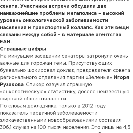
сената. Участники встречи обсудили две
наиважнейшие проблемы мегаполиса – высокий
уровень онкологической заболеваемости
населения и транспортный коллапс. Как эти вещи
связаны между собой – в материале агентства
ЕАН.
Страшные цифры
На минувшем заседании сенаторы затронули очень
важные для горожан темы. Присутствующих
буквально шокировал доклад председателя совета
регионального отделения партии «Зеленые»
Игоря
Рузакова
. Спикер озвучил страшную
«онкологическую» статистику, доселе неизвестную
широкой общественности.
По словам докладчика, только в 2012 году
показатель первичной заболеваемости
злокачественными новообразованиями составил
306,1 случая на 100 тысяч населения. Это лишь на 4,5