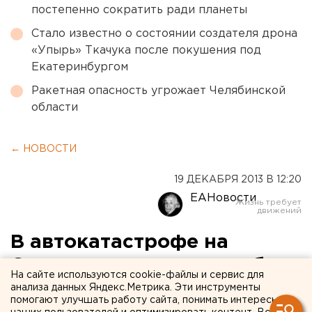
постепенно сократить ради планеты
Стало известно о состоянии создателя дрона
«Упырь» Ткачука после покушения под
Екатеринбургом
Ракетная опасность угрожает Челябинской
области
← НОВОСТИ
19 ДЕКАБРЯ 2013 В 12:20
ЕАНовости
В автокатастрофе на
Серовском тракте погибли
На сайте используются cookie-файлы и сервис для
двое свердловчан и пятеро
анализа данных Яндекс.Метрика. Эти инструменты
помогают улучшать работу сайта, понимать интересы
покалечились