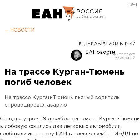
[18+]
РОССИЯ
Екатеринбург
← НОВОСТИ
Челябинск
19 ДЕКАБРЯ 2013 В 12:47
Курган
ЕАНовости
Оренбург
На трассе Курган-Тюмень
погиб человек
На трассе Курган-Тюмень пьяный водитель
спровоцировал аварию.
Сегодня утром, 19 декабря, на трассе Курган-Тюмень
в лобовую сошлись два легковых автомобиля,
сообщили агентству ЕАН в пресс-службе ГИБДД по