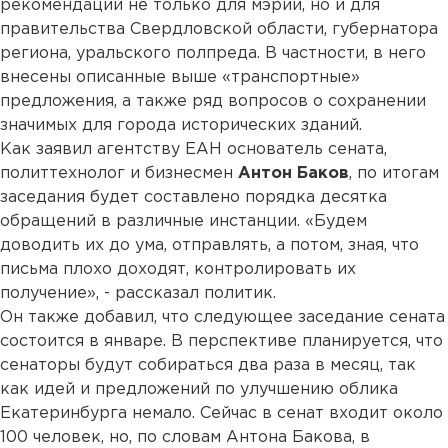
рекомендаций не только для мэрии, но и для
правительства Свердловской области, губернатора
региона, уральского полпреда. В частности, в него
внесены описанные выше «транспортные»
предложения, а также ряд вопросов о сохранении
значимых для города исторических зданий.
Как заявил агентству ЕАН основатель сената,
политтехнолог и бизнесмен
Антон Баков
, по итогам
заседания будет составлено порядка десятка
обращений в различные инстанции. «Будем
доводить их до ума, отправлять, а потом, зная, что
письма плохо доходят, контролировать их
получение», - рассказал политик.
Он также добавил, что следующее заседание сената
состоится в январе. В перспективе планируется, что
сенаторы будут собираться два раза в месяц, так
как идей и предложений по улучшению облика
Екатеринбурга немало. Сейчас в сенат входит около
100 человек, но, по словам Антона Бакова, в