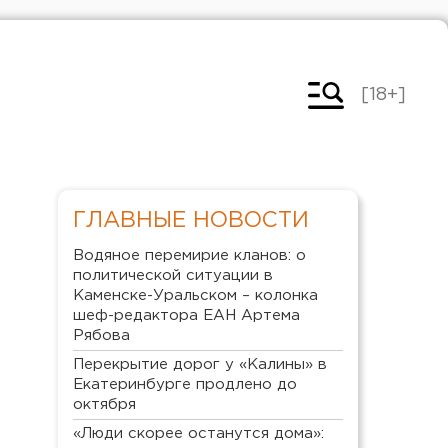
[18+]
ГЛАВНЫЕ НОВОСТИ
Водяное перемирие кланов: о
политической ситуации в
Каменске-Уральском – колонка
шеф-редактора ЕАН Артема
Рябова
Перекрытие дорог у «Калины» в
Екатеринбурге продлено до
октября
«Люди скорее останутся дома»: