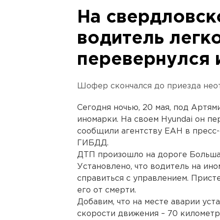
На свердловск
водитель легк
перевернулся и
Шофер скончался до приезда нео
Сегодня ночью, 20 мая, под Артям
иномарки. На своем Hyundai он пе
сообщили агентству ЕАН в пресс
ГИБДД.
ДТП произошло на дороге Больша
Установлено, что водитель на ино
справиться с управлением. Прист
его от смерти.
Добавим, что на месте аварии ус
скорости движения – 70 километро