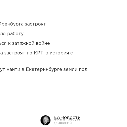
Оренбурга застроят
ло работу
ся к затяжной войне
 застроят по КРТ, а история с
ут найти в Екатеринбурге земли под
ЕАНовости