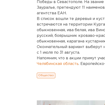
Победы в Севастополе. На звание
Зауралье, претендуют 11 наимено
агентства ЕАН.
В список вошли те деревья и кус
встречаются на территории Курга
обыкновенная, ива белая, ива Вин
русский, боярышник кроваво-крас
обыкновенная, карагана кустарник
Окончательный вариант выберут 
с 1 июля по 31 августа.
Напомним, что в акции примут уча
Челябинская область
. Европейско
Общество