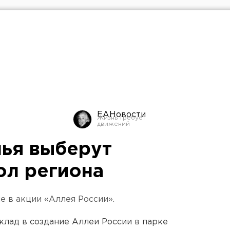
ЕАНовости
ья выберут
ол региона
е в акции «Аллея России».
клад в создание Аллеи России в парке