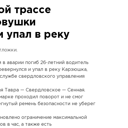
ой трассе
овушки
 упал в реку
тложки.
и в аварии погиб 26-летний водитель
ревернулся и упал в реку Карзюшка,
-службе свердловского управления
я Тавра — Свердловское — Сенная.
марке проходил поворот и не смог
егнутый ремень безопасности не уберег
тановлено ограничение максимальной
в в час, а также есть