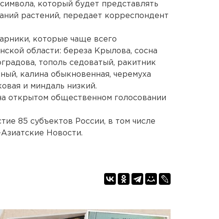
 символа, который будет представлять
ваний растений, передает корреспондент
тарники, которые чаще всего
нской области: береза Крылова, сосна
оградова, тополь седоватый, ракитник
ный, калина обыкновенная, черемуха
овая и миндаль низкий.
на открытом общественном голосовании
стие 85 субъектов России, в том числе
-Азиатские Новости.