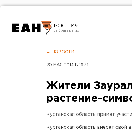
РОССИЯ
Екатеринбург
Челябинск
← НОВОСТИ
Курган
20 МАЯ 2014 В 16:31
Оренбург
Жители Заурал
растение-симв
Курганская область примет участи
Курганская область внесет свой в