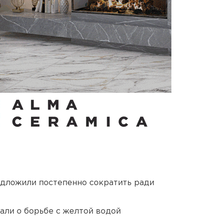
едложили постепенно сократить ради
али о борьбе с желтой водой