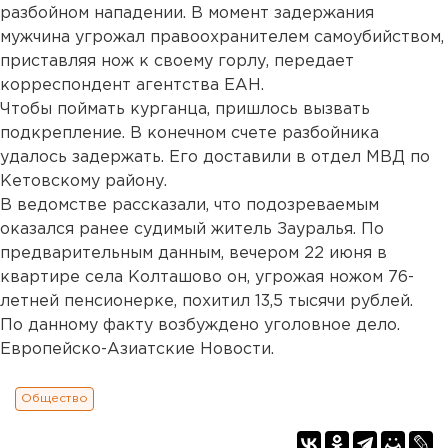
разбойном нападении. В момент задержания
мужчина угрожал правоохранителем самоубийством,
приставляя нож к своему горлу, передает
корреспондент агентства ЕАН.
Чтобы поймать курганца, пришлось вызвать
подкрепление. В конечном счете разбойника
удалось задержать. Его доставили в отдел МВД по
Кетовскому району.
В ведомстве рассказали, что подозреваемым
оказался ранее судимый житель Зауралья. По
предварительным данным, вечером 22 июня в
квартире села Колташово он, угрожая ножом 76-
летней пенсионерке, похитил 13,5 тысячи рублей.
По данному факту возбуждено уголовное дело.
Европейско-Азиатские Новости.
Общество