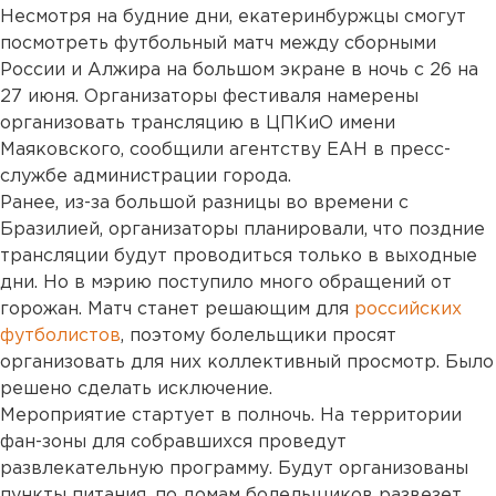
Несмотря на будние дни, екатеринбуржцы смогут
посмотреть футбольный матч между сборными
России и Алжира на большом экране в ночь с 26 на
27 июня. Организаторы фестиваля намерены
организовать трансляцию в ЦПКиО имени
Маяковского, сообщили агентству ЕАН в пресс-
службе администрации города.
Ранее, из-за большой разницы во времени с
Бразилией, организаторы планировали, что поздние
трансляции будут проводиться только в выходные
дни. Но в мэрию поступило много обращений от
горожан. Матч станет решающим для
российских
футболистов
, поэтому болельщики просят
организовать для них коллективный просмотр. Было
решено сделать исключение.
Мероприятие стартует в полночь. На территории
фан-зоны для собравшихся проведут
развлекательную программу. Будут организованы
пункты питания, по домам болельщиков развезет