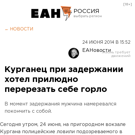
[18+]
РОССИЯ
Екатеринбург
← НОВОСТИ
Челябинск
24 ИЮНЯ 2014 В 15:52
Курган
ЕАНовости
Оренбург
Курганец при задержании
хотел прилюдно
перерезать себе горло
В момент задержания мужчина намеревался
покончить с собой.
Сегодня утром, 24 июня, на пригородном вокзале
Кургана полицейские ловили подозреваемого в