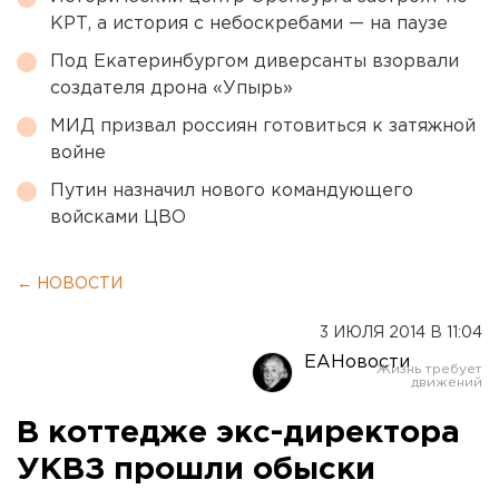
КРТ, а история с небоскребами — на паузе
Под Екатеринбургом диверсанты взорвали
создателя дрона «Упырь»
МИД призвал россиян готовиться к затяжной
войне
Путин назначил нового командующего
войсками ЦВО
← НОВОСТИ
3 ИЮЛЯ 2014 В 11:04
ЕАНовости
В коттедже экс-директора
УКВЗ прошли обыски