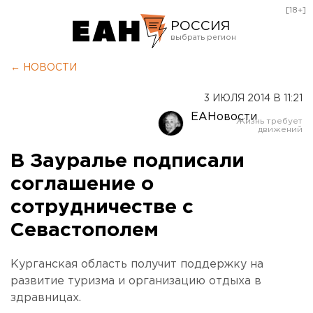
[18+]
РОССИЯ
Екатеринбург
← НОВОСТИ
Челябинск
3 ИЮЛЯ 2014 В 11:21
Курган
ЕАНовости
Оренбург
В Зауралье подписали
соглашение о
сотрудничестве с
Севастополем
Курганская область получит поддержку на
развитие туризма и организацию отдыха в
здравницах.