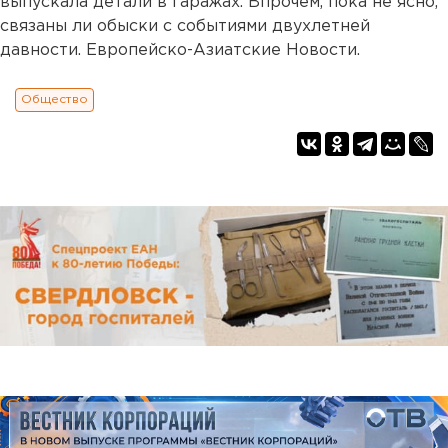
выпускала детали в гаражах. Впрочем, пока не ясно,
связаны ли обыски с событиями двухлетней
давности. Европейско-Азиатские Новости.
Общество