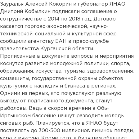
Зауралья Алексей Кокорин и губернатор ЯНАО
Дмитрий Кобылкин подписали соглашение о
сотрудничестве с 2014 по 2018 год. Договор
касается торгово-экономической, научно-
технической, социальной и культурной сфер,
сообщили агентству ЕАН в пресс-службе
правительства Курганской области.
Прописанные в документе вопросы и мероприятия
коснутся развития молодежной политики, спорта,
образования, искусства, туризма, здравоохранения,
соцзащиты, государственной охраны объектов
культурного наследия и бизнеса в регионах.
Одними из первых, кто почувствуют реальную
выгоду от подписанного документа, станут
рыболовы. Ведь в скором времени в Обь-
Иртышском бассейне начнут разводить молодь
сиговых рыб. Планируется, что в ЯНАО будут
поставлять до 300-500 миллионов личинок пеляди,
чира и муксуна. Кроме того, в будущем обещают