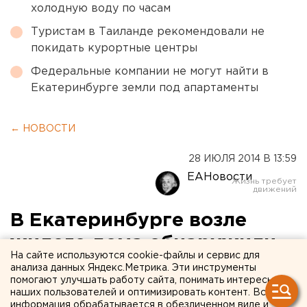
холодную воду по часам
Туристам в Таиланде рекомендовали не
покидать курортные центры
Федеральные компании не могут найти в
Екатеринбурге земли под апартаменты
← НОВОСТИ
28 ИЮЛЯ 2014 В 13:59
ЕАНовости
В Екатеринбурге возле
жилого дома обнаружили
На сайте используются cookie-файлы и сервис для
снаряд
анализа данных Яндекс.Метрика. Эти инструменты
помогают улучшать работу сайта, понимать интересы
наших пользователей и оптимизировать контент. Вся
К счастью, находка не представляла никакой
информация обрабатывается в обезличенном виде и