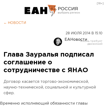
[18+]
РОССИЯ
Екатеринбург
← НОВОСТИ
Челябинск
28 ИЮЛЯ 2014 В 15:10
Курган
ЕАНовости
Оренбург
Глава Зауралья подписал
соглашение о
сотрудничестве с ЯНАО
Договор касается торгово-экономической,
научно-технической, социальной и культурной
сфер.
Временно исполняющий обязанности главы