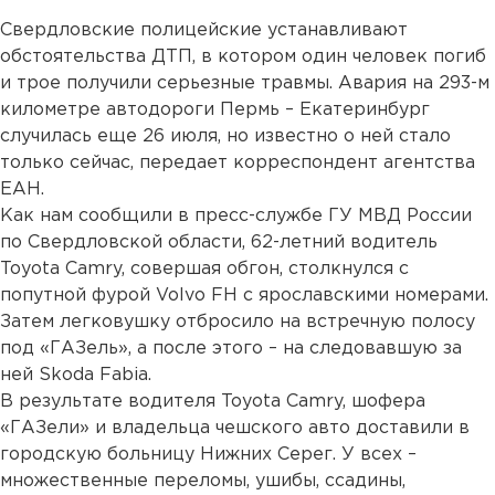
Свердловские полицейские устанавливают
обстоятельства ДТП, в котором один человек погиб
и трое получили серьезные травмы. Авария на 293-м
километре автодороги Пермь – Екатеринбург
случилась еще 26 июля, но известно о ней стало
только сейчас, передает корреспондент агентства
ЕАН.
Как нам сообщили в пресс-службе ГУ МВД России
по Свердловской области, 62-летний водитель
Toyota Camry, совершая обгон, столкнулся с
попутной фурой Volvo FH с ярославскими номерами.
Затем легковушку отбросило на встречную полосу
под «ГАЗель», а после этого – на следовавшую за
ней Skoda Fabia.
В результате водителя Toyota Camry, шофера
«ГАЗели» и владельца чешского авто доставили в
городскую больницу Нижних Серег. У всех –
множественные переломы, ушибы, ссадины,