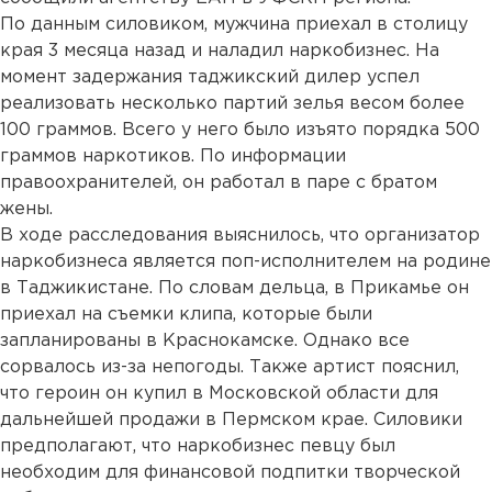
По данным силовиком, мужчина приехал в столицу
края 3 месяца назад и наладил наркобизнес. На
момент задержания таджикский дилер успел
реализовать несколько партий зелья весом более
100 граммов. Всего у него было изъято порядка 500
граммов наркотиков. По информации
правоохранителей, он работал в паре с братом
жены.
В ходе расследования выяснилось, что организатор
наркобизнеса является поп-исполнителем на родине
в Таджикистане. По словам дельца, в Прикамье он
приехал на съемки клипа, которые были
запланированы в Краснокамске. Однако все
сорвалось из-за непогоды. Также артист пояснил,
что героин он купил в Московской области для
дальнейшей продажи в Пермском крае. Силовики
предполагают, что наркобизнес певцу был
необходим для финансовой подпитки творческой