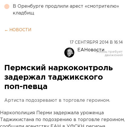
В Оренбурге продлили арест «смотрителю»
кладбищ
← НОВОСТИ
17 СЕНТЯБРЯ 2014 В 16:14
ЕАНовости
Пермский наркоконтроль
задержал таджикского
поп-певца
Артиста подозревают в торговле героином.
Наркополиция Перми задержала уроженца
Таджикистана по подозрению в торговле героином,
сообщили агентству ЕАН в УФСКН региона.