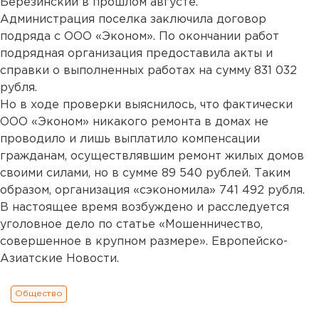
Березинский в прошлом августе.
Администрация поселка заключила договор
подряда с ООО «Эконом». По окончании работ
подрядная организация предоставила акты и
справки о выполненных работах на сумму 831 032
рубля.
Но в ходе проверки выяснилось, что фактически
ООО «Эконом» никакого ремонта в домах не
проводило и лишь выплатило компенсации
гражданам, осуществлявшим ремонт жилых домов
своими силами, но в сумме 89 540 рублей. Таким
образом, организация «сэкономила» 741 492 рубля.
В настоящее время возбуждено и расследуется
уголовное дело по статье «Мошенничество,
совершенное в крупном размере». Европейско-
Азиатские Новости.
Общество