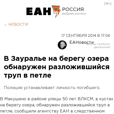
[18+]
РОССИЯ
Екатеринбург
← НОВОСТИ
Челябинск
17 СЕНТЯБРЯ 2014 В 17:06
Курган
ЕАНовости
Оренбург
В Зауралье на берегу озера
обнаружен разложившийся
труп в петле
Полиция устанавливает личность погибшего.
В Макушино в районе улицы 50 лет ВЛКСМ, в кустах
на берегу озера, обнаружен разложившийся труп в
петле, сообщили агентству ЕАН в следственном