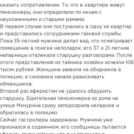
оказать сопротивление. То, что в квартире живут
пенсионеры, они определяли по окнам с
неухоженными и старыми рамами.
В первом случае они постучались в одну из квартир
и представились сотрудниками газовой службы.
Пока 35-летний мужчина делал вид, что осматривает
помещение в поиске неполадок, его 37 и 21-летние
напарницы отвлекали старушку разговорами. После
этого представления из тайника хозяйки исчезли 106
тысяч рублей. Женщина заявила на обидчиков в
полицию, и силовики начали разыскивать
обманщиков.
Второй раз аферистам не удалось обдурить
старушку. Бдительная пенсионерка из дома на
улице Мичурина сразу заподозрила неладное и
обратилась в полицию.
Сейчас гастролеры задержаны. Мужчина уже
признался в содеянном, его сообщницы пытаются