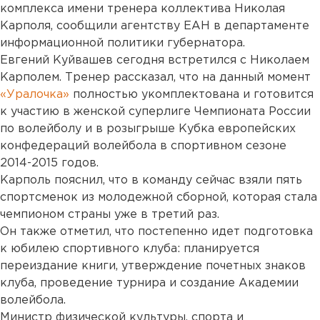
комплекса имени тренера коллектива Николая
Карполя, сообщили агентству ЕАН в департаменте
информационной политики губернатора.
Евгений Куйвашев сегодня встретился с Николаем
Карполем. Тренер рассказал, что на данный момент
«Уралочка»
полностью укомплектована и готовится
к участию в женской суперлиге Чемпионата России
по волейболу и в розыгрыше Кубка европейских
конфедераций волейбола в спортивном сезоне
2014-2015 годов.
Карполь пояснил, что в команду сейчас взяли пять
спортсменок из молодежной сборной, которая стала
чемпионом страны уже в третий раз.
Он также отметил, что постепенно идет подготовка
к юбилею спортивного клуба: планируется
переиздание книги, утверждение почетных знаков
клуба, проведение турнира и создание Академии
волейбола.
Министр физической культуры, спорта и