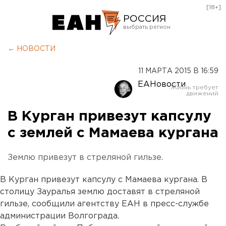
[18+]
РОССИЯ
Екатеринбург
← НОВОСТИ
Челябинск
11 МАРТА 2015 В 16:59
Курган
ЕАНовости
Оренбург
В Курган привезут капсулу
с землей с Мамаева кургана
Землю привезут в стреляной гильзе.
В Курган привезут капсулу с Мамаева кургана. В
столицу Зауралья землю доставят в стреляной
гильзе, сообщили агентству ЕАН в пресс-службе
администрации Волгограда.