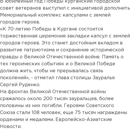
В юбилейный год Победы курганский городской
совет ветеранов выступил с инициативой дополнить
Мемориальный комплекс капсулами с землей
городов-героев.
«К 70-летию Победы в Кургане состоится
торжественная церемония закладки капсул с землей
городов-героев. Это станет достойным вкладом в
развитие патриотизма и сохранение исторической
правды о Великой Отечественной войне. Память о
тех героических событиях и о Великой Победе
должна жить, чтобы не прерывалась связь
поколений», - отметил глава столицы Зауралья
Сергей Руденко.
На фронтах Великой Отечественной войны
сражалось около 200 тысяч зауральцев, более
половины из них погибли. Героями Советского
Союза стали 108 человек, еще 75 тысяч награждены
орденами и медалями. Европейско-Азиатские
Новости.