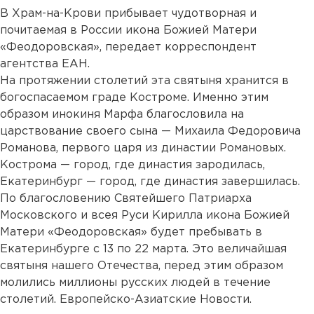
В Храм-на-Крови прибывает чудотворная и
почитаемая в России икона Божией Матери
«Феодоровская», передает корреспондент
агентства ЕАН.
На протяжении столетий эта святыня хранится в
богоспасаемом граде Костроме. Именно этим
образом инокиня Марфа благословила на
царствование своего сына — Михаила Федоровича
Романова, первого царя из династии Романовых.
Кострома — город, где династия зародилась,
Екатеринбург — город, где династия завершилась.
По благословению Святейшего Патриарха
Московского и всея Руси Кирилла икона Божией
Матери «Феодоровская» будет пребывать в
Екатеринбурге с 13 по 22 марта. Это величайшая
святыня нашего Отечества, перед этим образом
молились миллионы русских людей в течение
столетий. Европейско-Азиатские Новости.