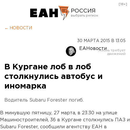
[18+]
РОССИЯ
Екатеринбург
← НОВОСТИ
Челябинск
30 МАРТА 2015 В 13:05
Курган
ЕАНовости
Оренбург
В Кургане лоб в лоб
столкнулись автобус и
иномарка
Водитель Subaru Forester погиб.
В минувшую пятницу, 27 марта, в 23:30 на улице
Машиностроителей, 36 в Кургане столкнулись ПАЗ и
Subaru Forester, сообщили агентству ЕАН в