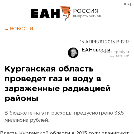
[18+]
РОССИЯ
Екатеринбург
← НОВОСТИ
Челябинск
15 АПРЕЛЯ 2015 В 12:13
Курган
ЕАНовости
Оренбург
Курганская область
проведет газ и воду в
зараженные радиацией
районы
В бюджете на эти расходы предусмотрено 33,5
миллиона рублей.
Власти Курганской области в 2015 году планируют