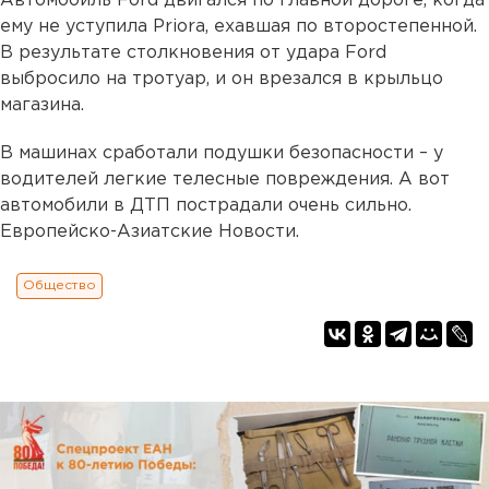
Автомобиль Ford двигался по главной дороге, когда
ему не уступила Priora, ехавшая по второстепенной.
В результате столкновения от удара Ford
выбросило на тротуар, и он врезался в крыльцо
магазина.
В машинах сработали подушки безопасности – у
водителей легкие телесные повреждения. А вот
автомобили в ДТП пострадали очень сильно.
Европейско-Азиатские Новости.
Общество