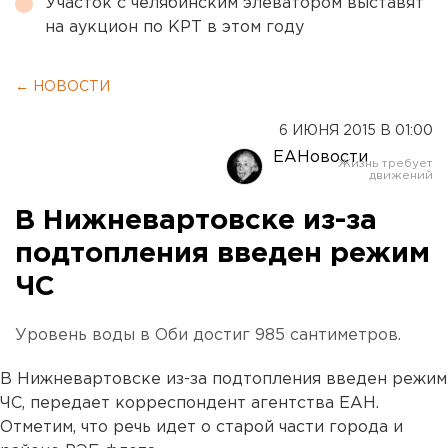
Участок с челябинским элеватором выставят
на аукцион по КРТ в этом году
← НОВОСТИ
6 ИЮНЯ 2015 В 01:00
ЕАНовости
В Нижневартовске из-за
подтопления введен режим
ЧС
Уровень воды в Оби достиг 985 сантиметров.
В Нижневартовске из-за подтопления введен режим
ЧС, передает корреспондент агентства ЕАН.
Отметим, что речь идет о старой части города и