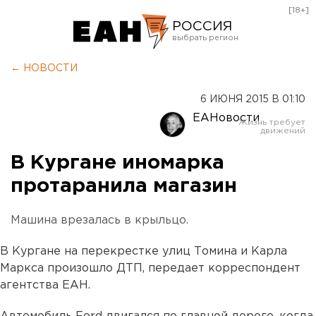
[18+]
РОССИЯ
Екатеринбург
← НОВОСТИ
Челябинск
6 ИЮНЯ 2015 В 01:10
Курган
ЕАНовости
Оренбург
В Кургане иномарка
протаранила магазин
Машина врезалась в крыльцо.
В Кургане на перекрестке улиц Томина и Карла
Маркса произошло ДТП, передает корреспондент
агентства ЕАН.