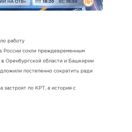
ло работу
в России сочли преждевременным
а в Оренбургской области и Башкирии
едложили постепенно сократить ради
 застроят по КРТ, а история с