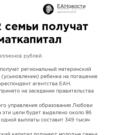
ЕАНовости
2 семьи получат
маткапитал
иллионов рублей.
 получат региональный материнский
 (усыновлении) ребенка на погашение
рреспондент агентства ЕАН.
ринято на заседании правительства
ого управления образования Любови
а эти цели будет выделено около 86
 одной выплаты составит 349 тысяч
ский капитал получают молодые семьи