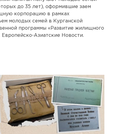
оторых до 35 лет), оформившие заем
щную корпорацию в рамках
ем молодых семей в Курганской
твенной программы «Развитие жилищного
. Европейско-Азиатские Новости.