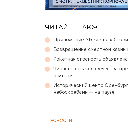
ЧИТАЙТЕ ТАКЖЕ:
Приложение УБРиР возобнови
Возвращение смертной казни 
Ракетная опасность объявлен
Численность человечества пр
планеты
Исторический центр Оренбурга
небоскребами — на паузе
← НОВОСТИ