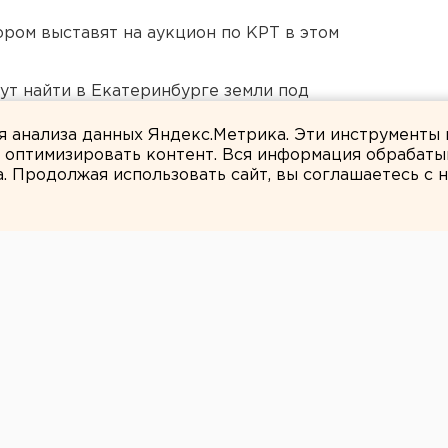
ором выставят на аукцион по КРТ в этом
ут найти в Екатеринбурге земли под
ля анализа данных Яндекс.Метрика. Эти инструменты
и оптимизировать контент. Вся информация обрабаты
а. Продолжая использовать сайт, вы соглашаетесь с
ЕАНовости
 6 пляжей
 требованиям