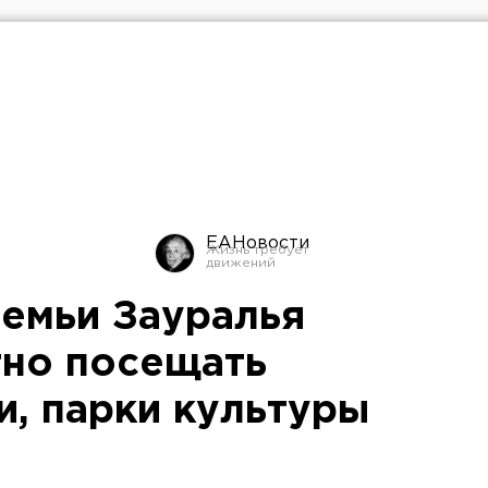
ЕАНовости
емьи Зауралья
тно посещать
и, парки культуры