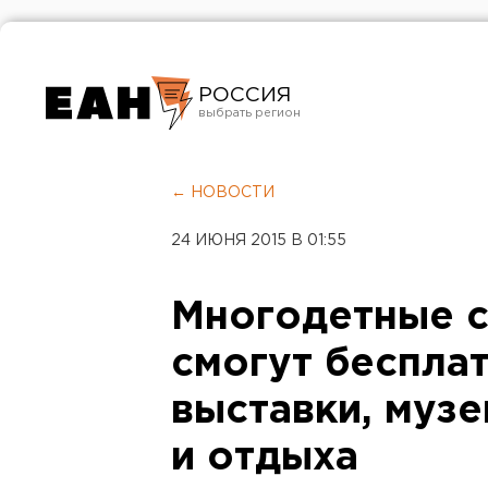
РОССИЯ
Екатеринбург
Челябинск
← НОВОСТИ
Курган
24 ИЮНЯ 2015 В 01:55
Оренбург
Многодетные с
смогут беспла
выставки, музе
и отдыха