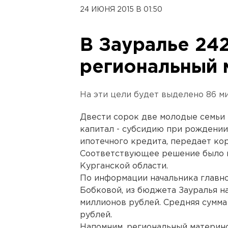
24 ИЮНЯ 2015 В 01:50
В Зауралье 24
региональный 
На эти цели будет выделено 86 м
Двести сорок две молодые семьи
капитал - субсидию при рождении
ипотечного кредита, передает ко
Соответствующее решение было п
Курганской области.
По информации начальника главн
Бобковой, из бюджета Зауралья н
миллионов рублей. Средняя сумма
рублей.
Напомним, региональный материн