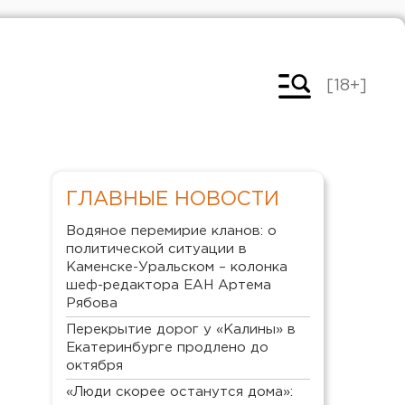
[18+]
ГЛАВНЫЕ НОВОСТИ
Водяное перемирие кланов: о
политической ситуации в
Каменске-Уральском – колонка
шеф-редактора ЕАН Артема
Рябова
Перекрытие дорог у «Калины» в
Екатеринбурге продлено до
октября
«Люди скорее останутся дома»: