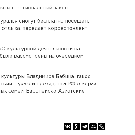
яты в региональный закон.
ауралья смогут бесплатно посещать
и отдыха, передает корреспондент
«О культурной деятельности на
 были рассмотрены на очередном
.
 культуры Владимира Бабина, такое
твии с указом президента РФ о мерах
ых семей. Европейско-Азиатские