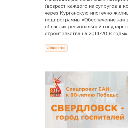
(возраст каждого из супругов в к
через Курганскую ипотечно-жили
подпрограммы «Обеспечение жиль
области» региональной государс
строительства на 2014-2018 годы»
Общество