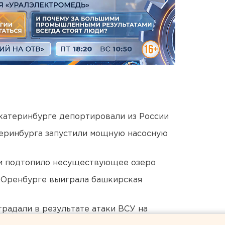
Екатеринбурге депортировали из России
еринбурга запустили мощную насосную
ти подтопило несуществующее озеро
 Оренбурге выиграла башкирская
традали в результате атаки ВСУ на