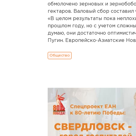
обмолочено зерновых и зернобобо
гектаров. Валовый сбор составил 
«В целом результаты пока неплох
прошлом году, но с учетом сложны
думаю, они достаточно оптимистич
Пугин. Европейско-Азиатские Нов
Общество