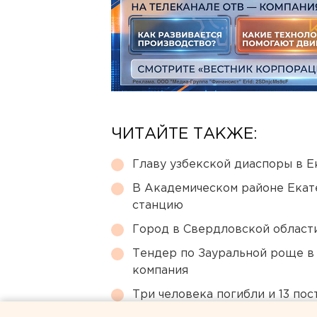
ЧИТАЙТЕ ТАКЖЕ:
Главу узбекской диаспоры в 
В Академическом районе Екат
станцию
Город в Свердловской облас
Тендер по Зауральной роще в
компания
Три человека погибли и 13 пос
Геленджик