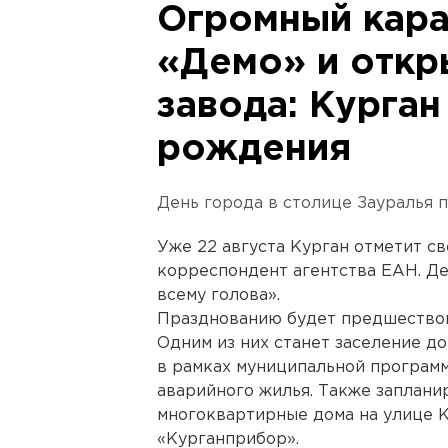
Огромный кара
«Демо» и откр
завода: Курган
рождения
День города в столице Зауралья п
Уже 22 августа Курган отметит св
корреспондент агентства ЕАН. Де
всему голова».
Празднованию будет предшествов
Одним из них станет заселение до
в рамках муниципальной программ
аварийного жилья. Также заплани
многоквартирные дома на улице 
«Курганприбор».