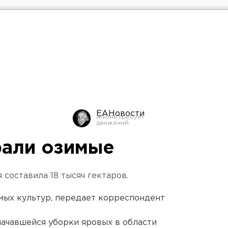
ЕАНовости
рали озимые
составила 18 тысяч гектаров.
мых культур, передает корреспондент
начавшейся уборки яровых в области