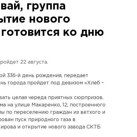
вай, группа
ытие нового
 готовится ко дню
ройдет 22 августа.
ой 336-й день рождения, передает
нь города пройдет под девизом «Хлеб –
ать целая череда приятных сюрпризов.
ма на улице Макаренко, 12, построенного
ы по переселению граждан из ветхого и
рован пуск природного газа в
Кирова и открытие нового завода СКТБ