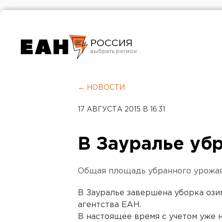
РОССИЯ
Екатеринбург
Челябинск
← НОВОСТИ
Курган
17 АВГУСТА 2015 В 16:31
Оренбург
В Зауралье уб
Общая площадь убранного урожая 
В Зауралье завершена уборка ози
агентства ЕАН.
В настоящее время с учетом уже 