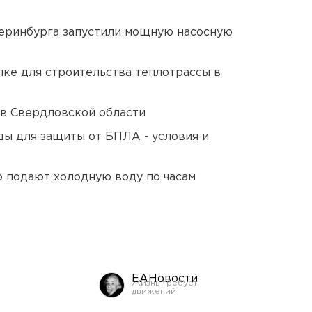
еринбурга запустили мощную насосную
ке для строительства теплотрассы в
 в Свердловской области
ды для защиты от БПЛА - условия и
 подают холодную воду по часам
ЕАНовости