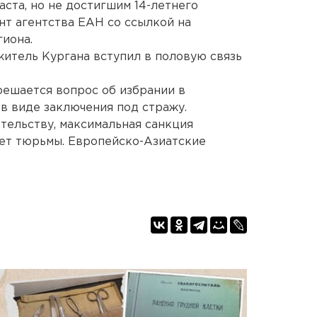
аста, но не достигшим 14-летнего
нт агентства ЕАН со ссылкой на
иона.
житель Кургана вступил в половую связь
решается вопрос об избрании в
в виде заключения под стражу.
тельству, максимальная санкция
лет тюрьмы. Европейско-Азиатские