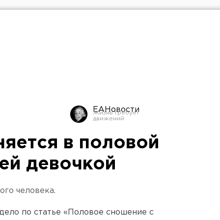
ЕАНовости
няется в половой
ней девочкой
ого человека.
дело по статье «Половое сношение с