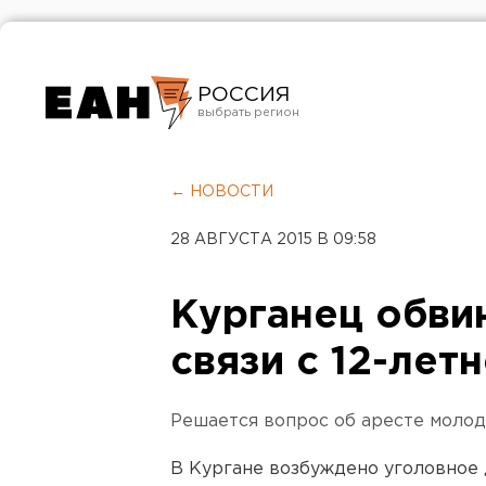
РОССИЯ
Екатеринбург
Челябинск
← НОВОСТИ
Курган
28 АВГУСТА 2015 В 09:58
Оренбург
Курганец обви
связи с 12-лет
Решается вопрос об аресте молод
В Кургане возбуждено уголовное 