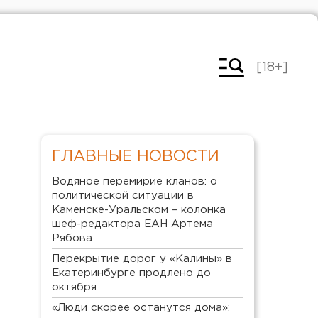
[18+]
ГЛАВНЫЕ НОВОСТИ
Водяное перемирие кланов: о
политической ситуации в
Каменске-Уральском – колонка
шеф-редактора ЕАН Артема
Рябова
Перекрытие дорог у «Калины» в
Екатеринбурге продлено до
октября
«Люди скорее останутся дома»: