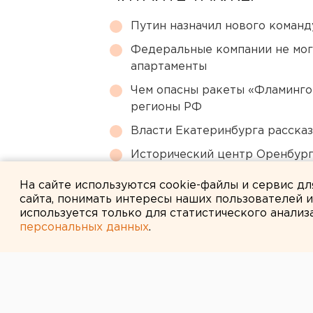
Путин назначил нового коман
Федеральные компании не мог
апартаменты
Чем опасны ракеты «Фламинго
регионы РФ
Власти Екатеринбурга рассказ
Исторический центр Оренбурга
небоскребами — на паузе
На сайте используются cookie-файлы и сервис д
сайта, понимать интересы наших пользователей 
используется только для статистического анализ
персональных данных
.
← НОВОСТИ
28 АВГУСТА 2015 В 09:56