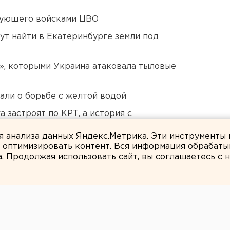
дующего войсками ЦВО
ут найти в Екатеринбурге земли под
», которыми Украина атаковала тыловые
али о борьбе с желтой водой
 застроят по КРТ, а история с
ля анализа данных Яндекс.Метрика. Эти инструменты
и оптимизировать контент. Вся информация обрабаты
а. Продолжая использовать сайт, вы соглашаетесь с
ЕАНовости