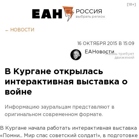
[18+]
РОССИЯ
Екатеринбург
← НОВОСТИ
Челябинск
16 ОКТЯБРЯ 2015 В 15:09
Курган
ЕАНовости
Оренбург
В Кургане открылась
интерактивная выставка о
войне
Информацию зауральцам представляют в
оригинальном современном формате.
В Кургане начала работать интерактивная выставка
«Помни... Мир спас советский солдат!», в подготовке