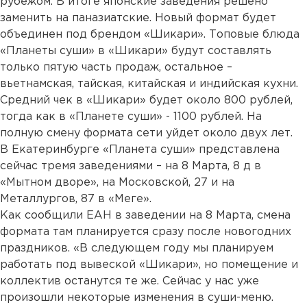
рубежом. В итоге японские заведения решено
заменить на паназиатские. Новый формат будет
объединен под брендом «Шикари». Топовые блюда
«Планеты суши» в «Шикари» будут составлять
только пятую часть продаж, остальное –
вьетнамская, тайская, китайская и индийская кухни.
Средний чек в «Шикари» будет около 800 рублей,
тогда как в «Планете суши» - 1100 рублей. На
полную смену формата сети уйдет около двух лет.
В Екатеринбурге «Планета суши» представлена
сейчас тремя заведениями – на 8 Марта, 8 д в
«Мытном дворе», на Московской, 27 и на
Металлургов, 87 в «Меге».
Как сообщили ЕАН в заведении на 8 Марта, смена
формата там планируется сразу после новогодних
праздников. «В следующем году мы планируем
работать под вывеской «Шикари», но помещение и
коллектив останутся те же. Сейчас у нас уже
произошли некоторые изменения в суши-меню.