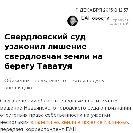
11 ДЕКАБРЯ 2015 В 12:37
ЕАНовости
Свердловский суд
узаконил лишение
свердловчан земли на
берегу Таватуя
Обиженные граждане готовятся подать
апелляцию
Свердловский областной суд счел легитимным
решение Невьянского городского суда о признании
отсутствия права собственности на участки
нескольких
владельцев земли в поселке Калиново
,
передает корреспондент ЕАН.