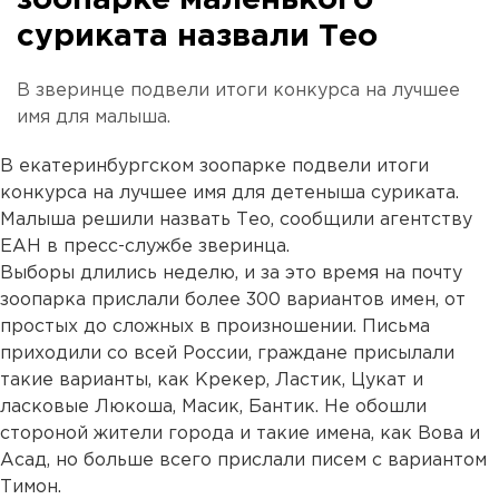
зоопарке маленького
суриката назвали Тео
В зверинце подвели итоги конкурса на лучшее
имя для малыша.
В екатеринбургском зоопарке подвели итоги
конкурса на лучшее имя для детеныша суриката.
Малыша решили назвать Тео, сообщили агентству
ЕАН в пресс-службе зверинца.
Выборы длились неделю, и за это время на почту
зоопарка прислали более 300 вариантов имен, от
простых до сложных в произношении. Письма
приходили со всей России, граждане присылали
такие варианты, как Крекер, Ластик, Цукат и
ласковые Люкоша, Масик, Бантик. Не обошли
стороной жители города и такие имена, как Вова и
Асад, но больше всего прислали писем с вариантом
Тимон.