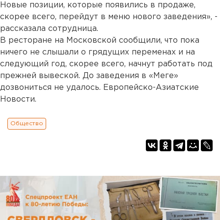
Новые позиции, которые появились в продаже,
скорее всего, перейдут в меню нового заведения», -
рассказала сотрудница.
В ресторане на Московской сообщили, что пока
ничего не слышали о грядущих переменах и на
следующий год, скорее всего, начнут работать под
прежней вывеской. До заведения в «Меге»
дозвониться не удалось. Европейско-Азиатские
Новости.
Общество