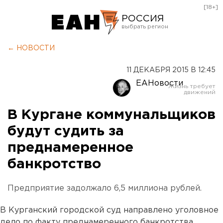
[18+]
РОССИЯ
Екатеринбург
← НОВОСТИ
Челябинск
11 ДЕКАБРЯ 2015 В 12:45
Курган
ЕАНовости
Оренбург
В Кургане коммунальщиков
будут судить за
преднамеренное
банкротство
Предприятие задолжало 6,5 миллиона рублей.
В Курганский городской суд направлено уголовное
дело по факту преднамеренного банкротства