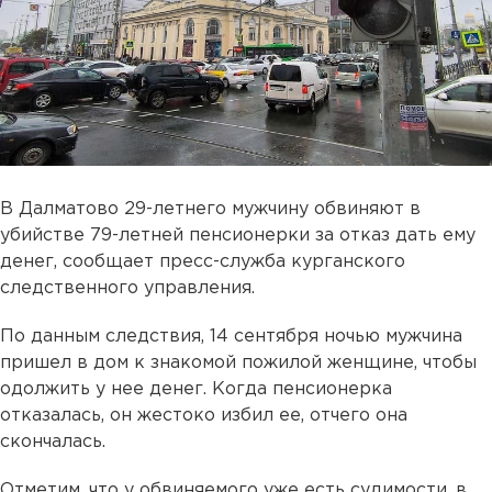
В Далматово 29-летнего мужчину обвиняют в
убийстве 79-летней пенсионерки за отказ дать ему
денег, сообщает пресс-служба курганского
следственного управления.
По данным следствия, 14 сентября ночью мужчина
пришел в дом к знакомой пожилой женщине, чтобы
одолжить у нее денег. Когда пенсионерка
отказалась, он жестоко избил ее, отчего она
скончалась.
Отметим, что у обвиняемого уже есть судимости, в