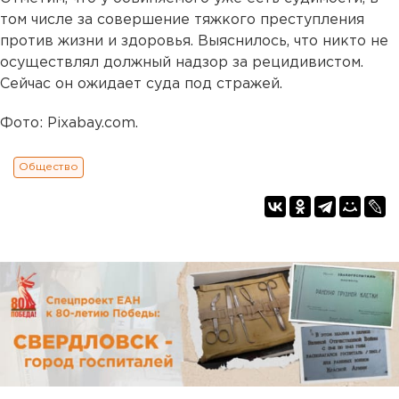
том числе за совершение тяжкого преступления
против жизни и здоровья. Выяснилось, что никто не
осуществлял должный надзор за рецидивистом.
Сейчас он ожидает суда под стражей.
Фото: Pixabay.com.
Общество