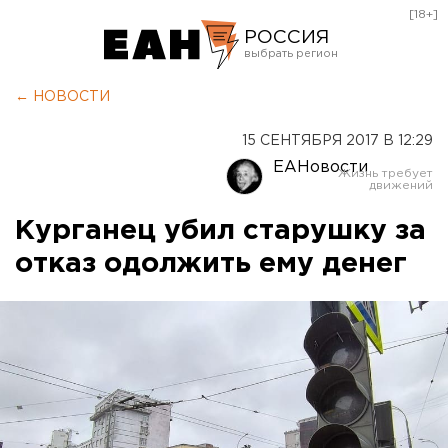
[18+]
РОССИЯ
Екатеринбург
← НОВОСТИ
Челябинск
15 СЕНТЯБРЯ 2017 В 12:29
Курган
ЕАНовости
Оренбург
Курганец убил старушку за
отказ одолжить ему денег