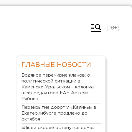
[18+]
ГЛАВНЫЕ НОВОСТИ
Водяное перемирие кланов: о
политической ситуации в
Каменске-Уральском – колонка
шеф-редактора ЕАН Артема
Рябова
Перекрытие дорог у «Калины» в
Екатеринбурге продлено до
октября
«Люди скорее останутся дома»: