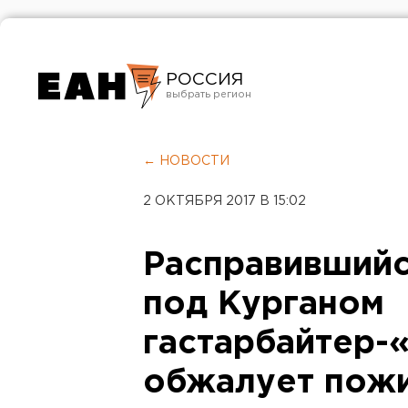
РОССИЯ
Екатеринбург
Челябинск
← НОВОСТИ
Курган
2 ОКТЯБРЯ 2017 В 15:02
Оренбург
Расправившийс
под Курганом
гастарбайтер-
обжалует пож