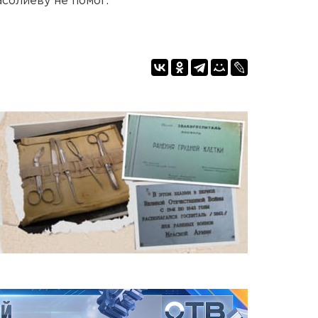
солиеву не помог.