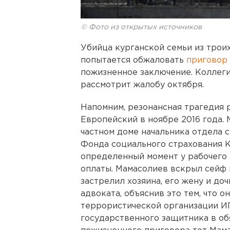
© Фото из открытых источников
Убийца курганской семьи из трои
попытается обжаловать
приговор
пожизненное заключение. Коллеги
рассмотрит жалобу октября.
Напомним, резонансная трагедия 
Европейский в ноябре 2016 года.
частном доме начальника отдела 
Фонда социального страхования К
определенный момент у рабочего 
оплаты. Мамасолиев вскрыл сейф 
застрелил хозяина, его жену и доч
адвоката, объяснив это тем, что о
террористической организации ИГ
государственного защитника в об