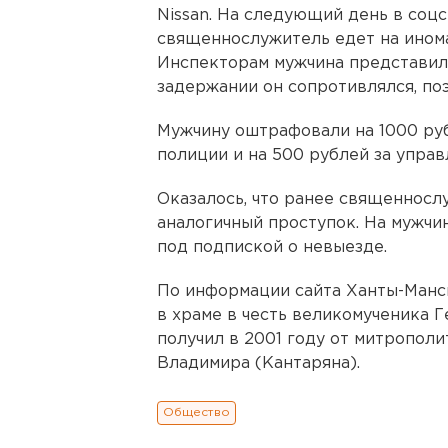
Nissan. На следующий день в соцс
священнослужитель едет на инома
Инспекторам мужчина представил
задержании он сопротивлялся, поэ
Мужчину оштрафовали на 1000 ру
полиции и на 500 рублей за управ
Оказалось, что ранее священносл
аналогичный проступок. На мужчин
под подпиской о невыезде.
По информации сайта Ханты-Манс
в храме в честь великомученика Г
получил в 2001 году от митропол
Владимира (Кантаряна).
Общество