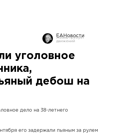
ЕАНовости
ели уголовное
нника,
ьяный дебош на
оловное дело на 38-летнего
нтября его задержали пьяным за рулем