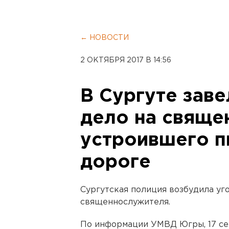
← НОВОСТИ
2 ОКТЯБРЯ 2017 В 14:56
В Сургуте зав
дело на свяще
устроившего п
дороге
Сургутская полиция возбудила уг
священнослужителя.
По информации УМВД Югры, 17 се