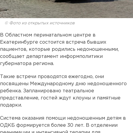
© Фото из открытых источников
В Областном перинатальном центре в
Екатеринбурге состоится встреча бывших
пациентов, которые родились недоношенными,
сообщает департамент информполитики
губернатора региона.
Такие встречи проводятся ежегодно, они
посвящены Международному дню недоношенного
ребенка. Запланировано театральное
представление, гостей ждут клоуны и памятные
подарки.
Система оказания помощи недоношенным детям в
ОДКБ формируется более 30 лет. В отделении
реанимации и интенсивной терапии для