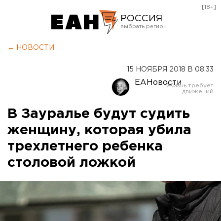
[18+]
РОССИЯ
Екатеринбург
← НОВОСТИ
Челябинск
15 НОЯБРЯ 2018 В 08:33
Курган
ЕАНовости
Оренбург
В Зауралье будут судить
женщину, которая убила
трехлетнего ребенка
столовой ложкой