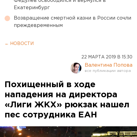
Федулев освободился и вернулся в
Екатеринбург
Возвращение смертной казни в России сочли
преждевременным
← НОВОСТИ
22 МАРТА 2019 В 15:30
Валентина Попова
Похищенный в ходе
нападения на директора
«Лиги ЖКХ» рюкзак нашел
пес сотрудника ЕАН