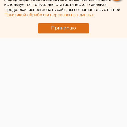
используется только для статистического анализа.
Продолжая использовать сайт, вы соглашаетесь с нашей
Политикой обработки персональных данных
.
Принимаю
Управляющие компании Екатеринбурга
обвинили «Лигу ЖКХ» в самоподжогах
25 апреля 2017 в 12:58
Происшествия