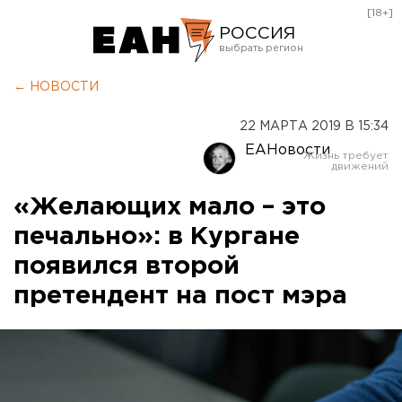
[18+]
РОССИЯ
Екатеринбург
← НОВОСТИ
Челябинск
22 МАРТА 2019 В 15:34
Курган
ЕАНовости
Оренбург
«Желающих мало – это
печально»: в Кургане
появился второй
претендент на пост мэра