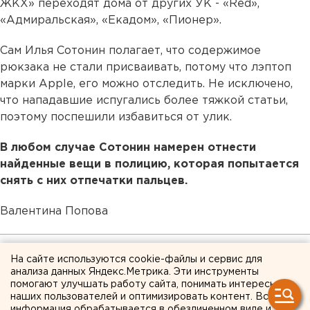
ЖКХ» переходят дома от других УК - «Red»,
«Адмиральская», «Екадом», «Пионер».
Сам Илья Сотонин полагает, что содержимое
рюкзака не стали присваивать, потому что лэптоп
марки Apple, его можно отследить. Не исключено,
что нападавшие испугались более тяжкой статьи,
поэтому поспешили избавиться от улик.
В любом случае Сотонин намерен отнести
найденные вещи в полицию, которая попытается
снять с них отпечатки пальцев.
Валентина Попова
На сайте используются cookie-файлы и сервис для
анализа данных Яндекс.Метрика. Эти инструменты
помогают улучшать работу сайта, понимать интересы
наших пользователей и оптимизировать контент. Вся
информация обрабатывается в обезличенном виде и