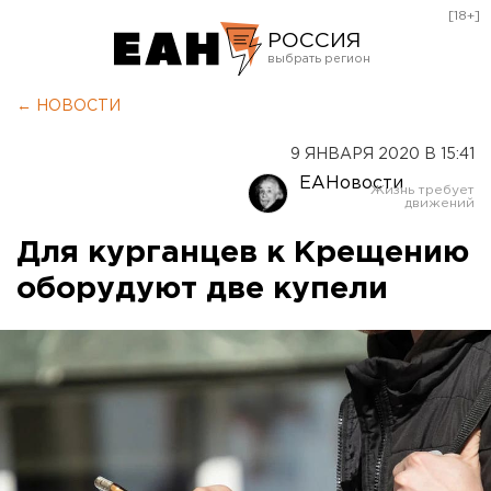
[18+]
РОССИЯ
Екатеринбург
← НОВОСТИ
Челябинск
9 ЯНВАРЯ 2020 В 15:41
Курган
ЕАНовости
Оренбург
Для курганцев к Крещению
оборудуют две купели