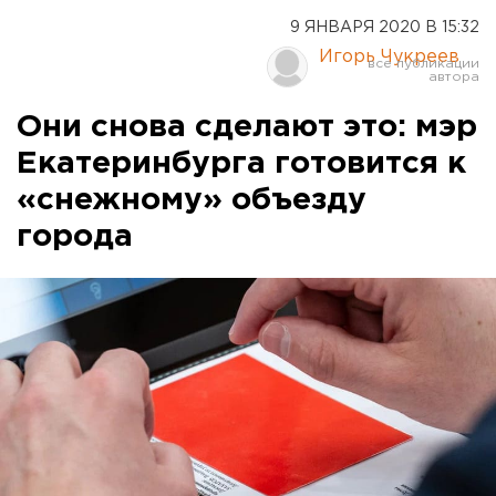
9 ЯНВАРЯ 2020 В 15:32
Игорь Чукреев
Они снова сделают это: мэр
Екатеринбурга готовится к
«снежному» объезду
города