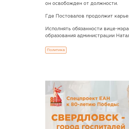
он освобожден от должности.
Где Постовалов продолжит карьер
Исполнять обязанности вице-мэра
образования администрации Натал
Политика