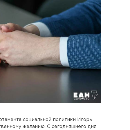
ртамента социальной политики Игорь
твенному желанию. С сегодняшнего дня