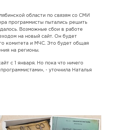
ябинской области по связям со СМИ
чера программисты пытались решить
удалось. Возможные сбои в работе
еходом на новый сайт. Он будет
о комитета и МЧС. Это будет общая
ния на регионы.
йт с 1 января. Но пока что ничего
 программистами», - уточнила Наталья