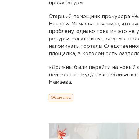
прокуратуры.
Старший помощник прокурора Чел
Наталья Мамаева пояснила, что в
проблему, однако пока им это не 
ресурса могут быть связаны с пер
напоминать порталы Следственног
площадка, в которой есть разделе
«Должны были перейти на новый са
неизвестно. Буду разговаривать с
Мамаева.
Общество