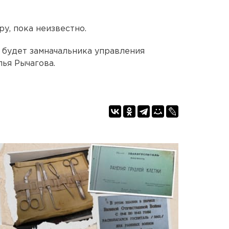
у, пока неизвестно.
 будет замначальника управления
ья Рычагова.