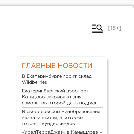
[18+]
ГЛАВНЫЕ НОВОСТИ
В Екатеринбурге горит склад
Wildberries
Екатеринбургский аэропорт
Кольцово закрывают для
самолетов второй день подряд
В свердловском минобразования
назвали школы, в которых
готовят вундеркиндов
«УралТерраДжаз» в Камышлове –