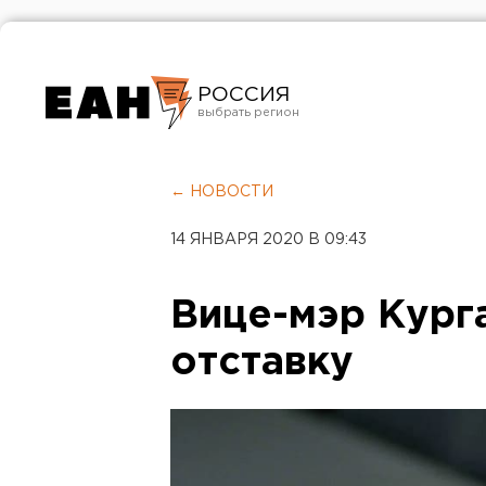
РОССИЯ
Екатеринбург
Челябинск
← НОВОСТИ
Курган
14 ЯНВАРЯ 2020 В 09:43
Оренбург
Вице-мэр Кург
отставку