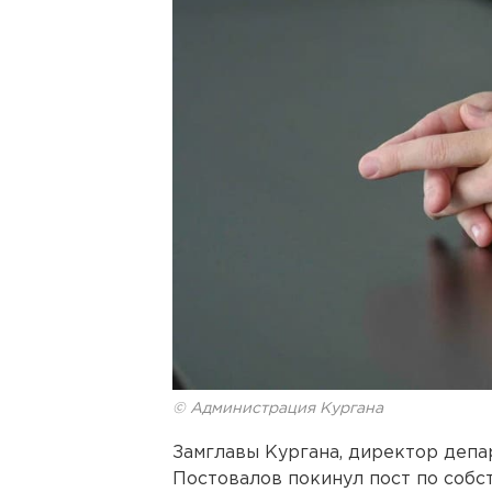
© Администрация Кургана
Замглавы Кургана, директор депа
Постовалов покинул пост по собс