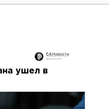
ЕАНовости
ана ушел в