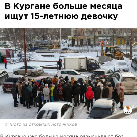
В Кургане больше месяца
ищут 15-летнюю девочку
© Фото из открытых источников
В Кургане уже больше месяца разыскивают без