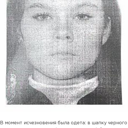
В момент исчезновения была одета: в шапку черного