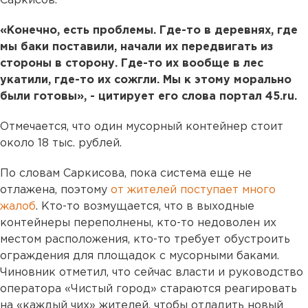
Саркисов.
«Конечно, есть проблемы. Где-то в деревнях, где
мы баки поставили, начали их передвигать из
стороны в сторону. Где-то их вообще в лес
укатили, где-то их сожгли. Мы к этому морально
были готовы», - цитирует его слова портал 45.ru.
Отмечается, что один мусорный контейнер стоит
около 18 тыс. рублей.
По словам Саркисова, пока система еще не
отлажена, поэтому
от жителей поступает много
жалоб
. Кто-то возмущается, что в выходные
контейнеры переполнены, кто-то недоволен их
местом расположения, кто-то требует обустроить
ограждения для площадок с мусорными баками.
Чиновник отметил, что сейчас власти и руководство
оператора «Чистый город» стараются реагировать
на «каждый чих» жителей, чтобы отладить новый