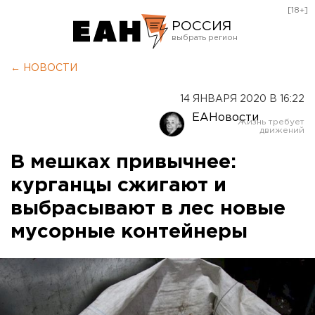
[18+]
РОССИЯ
Екатеринбург
← НОВОСТИ
Челябинск
14 ЯНВАРЯ 2020 В 16:22
Курган
ЕАНовости
Оренбург
В мешках привычнее:
курганцы сжигают и
выбрасывают в лес новые
мусорные контейнеры