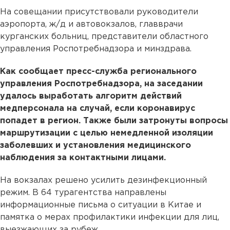
На совещании присутствовали руководители
аэропорта, ж/д и автовокзалов, главврачи
курганских больниц, представители областного
управления Роспотребнадзора и минздрава.
Как сообщает пресс-служба регионального
управления Роспотребнадзора, на заседании
удалось выработать алгоритм действий
медперсонала на случай, если коронавирус
попадет в регион. Также были затронуты вопросы
маршрутизации с целью немедленной изоляции
заболевших и установления медицинского
наблюдения за контактными лицами.
На вокзалах решено усилить дезинфекционный
режим. В 64 турагентства направлены
информационные письма о ситуации в Китае и
памятка о мерах профилактики инфекции для лиц,
выезжающих за рубеж.