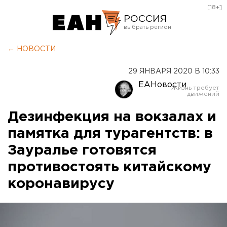
[18+]
РОССИЯ
Екатеринбург
← НОВОСТИ
Челябинск
29 ЯНВАРЯ 2020 В 10:33
Курган
ЕАНовости
Оренбург
Дезинфекция на вокзалах и
памятка для турагентств: в
Зауралье готовятся
противостоять китайскому
коронавирусу