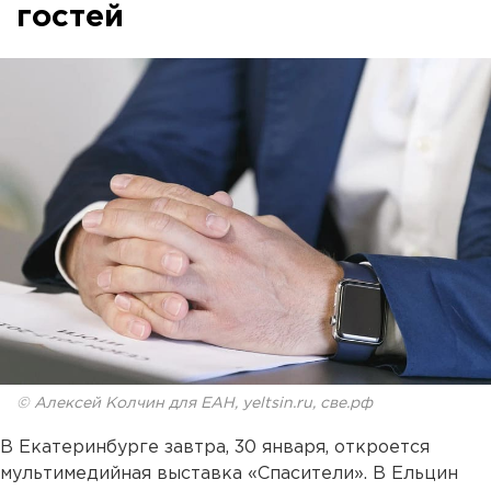
гостей
© Алексей Колчин для ЕАН, yeltsin.ru, све.рф
В Екатеринбурге завтра, 30 января, откроется
мультимедийная выставка «Спасители». В Ельцин