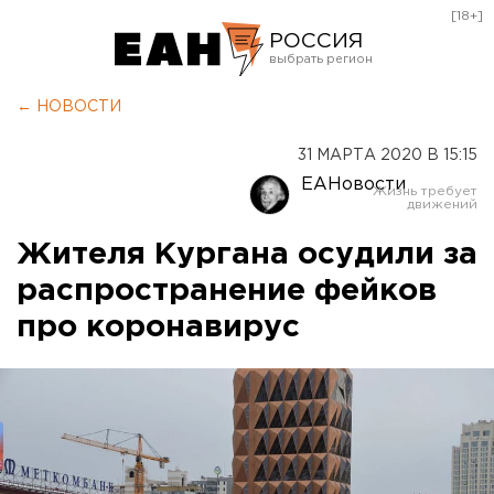
[18+]
РОССИЯ
Екатеринбург
← НОВОСТИ
Челябинск
31 МАРТА 2020 В 15:15
Курган
ЕАНовости
Оренбург
Жителя Кургана осудили за
распространение фейков
про коронавирус