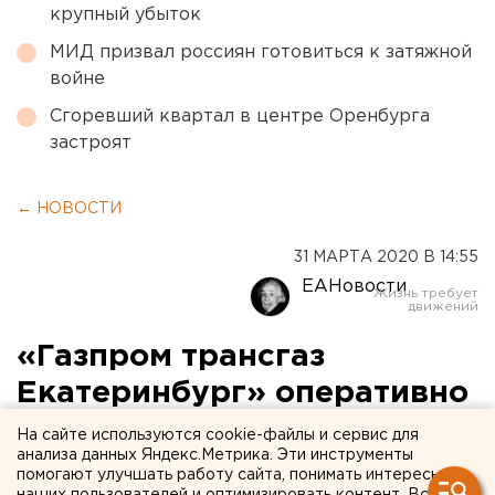
крупный убыток
МИД призвал россиян готовиться к затяжной
войне
Сгоревший квартал в центре Оренбурга
застроят
← НОВОСТИ
31 МАРТА 2020 В 14:55
ЕАНовости
«Газпром трансгаз
Екатеринбург» оперативно
восстановил газопровод,
На сайте используются cookie-файлы и сервис для
анализа данных Яндекс.Метрика. Эти инструменты
снабжающий топливом
помогают улучшать работу сайта, понимать интересы