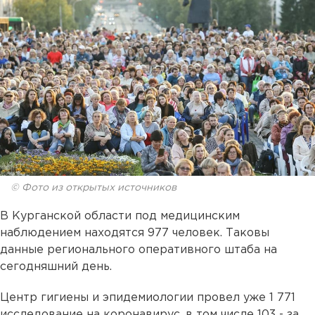
© Фото из открытых источников
В Курганской области под медицинским
наблюдением находятся 977 человек. Таковы
данные регионального оперативного штаба на
сегодняшний день.
Центр гигиены и эпидемиологии провел уже 1 771
исследование на коронавирус, в том числе 103 - за