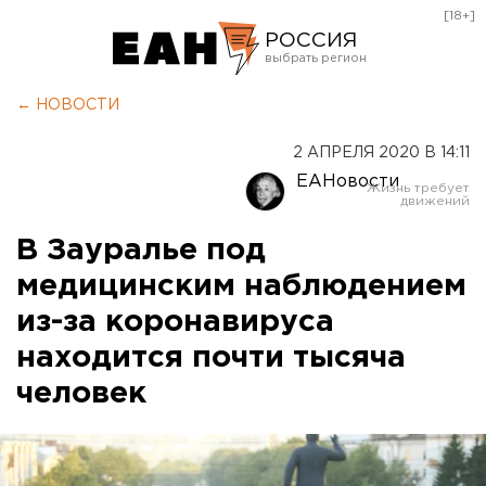
[18+]
РОССИЯ
Екатеринбург
← НОВОСТИ
Челябинск
2 АПРЕЛЯ 2020 В 14:11
Курган
ЕАНовости
Оренбург
В Зауралье под
медицинским наблюдением
из-за коронавируса
находится почти тысяча
человек