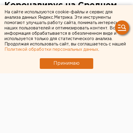
Коронавирус на Среднем
На сайте используются cookie-файлы и сервис для
Урале ушел в провинцию
анализа данных Яндекс.Метрика. Эти инструменты
помогают улучшать работу сайта, понимать интересы
наших пользователей и оптимизировать контент. Вся
информация обрабатывается в обезличенном виде и
используется только для статистического анализа.
Продолжая использовать сайт, вы соглашаетесь с нашей
Политикой обработки персональных данных
.
Принимаю
Всего четыре случая коронавируса на сегодняшний