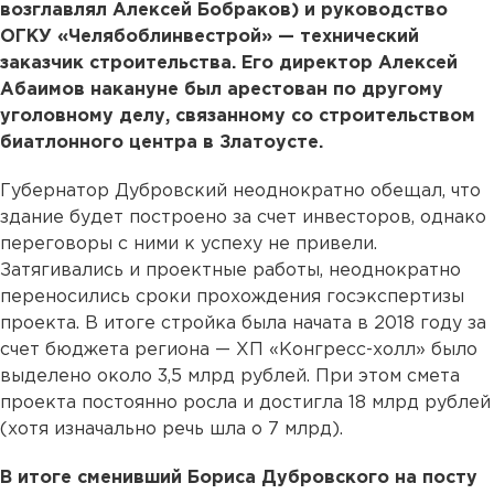
возглавлял Алексей Бобраков) и руководство
ОГКУ «Челябоблинвестрой» — технический
заказчик строительства. Его директор Алексей
Абаимов накануне был арестован по другому
уголовному делу, связанному со строительством
биатлонного центра в Златоусте.
Губернатор Дубровский неоднократно обещал, что
здание будет построено за счет инвесторов, однако
переговоры с ними к успеху не привели.
Затягивались и проектные работы, неоднократно
переносились сроки прохождения госэкспертизы
проекта. В итоге стройка была начата в 2018 году за
счет бюджета региона — ХП «Конгресс-холл» было
выделено около 3,5 млрд рублей. При этом смета
проекта постоянно росла и достигла 18 млрд рублей
(хотя изначально речь шла о 7 млрд).
В итоге сменивший Бориса Дубровского на посту