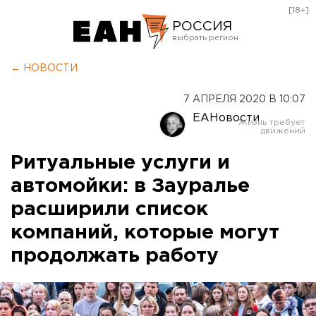
[18+]
РОССИЯ
Екатеринбург
← НОВОСТИ
Челябинск
7 АПРЕЛЯ 2020 В 10:07
Курган
ЕАНовости
Оренбург
Ритуальные услуги и
автомойки: в Зауралье
расширили список
компаний, которые могут
продолжать работу