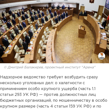
© Дмитрий Балакирев, проектный институт "Арена"
Надзорное ведомство требует возбудить сразу
несколько уголовных дел: о халатности с
причинением особо крупного ущерба (часть 1.1
статьи 293 УК РФ) — против должностных лиц
бюджетных организаций, по мошенничеству в особо
крупном размере (часть 4 статьи 159 УК РФ) и по