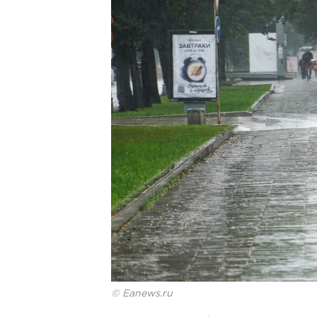
© Eanews.ru