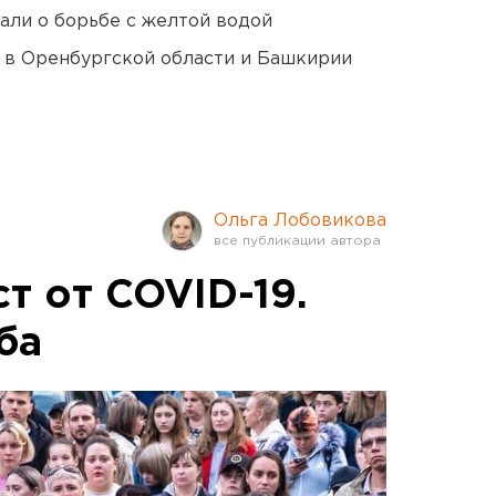
али о борьбе с желтой водой
а в Оренбургской области и Башкирии
Ольга Лобовикова
т от COVID-19.
ба