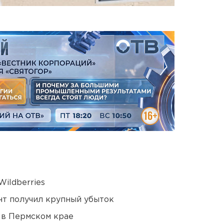
ildberries
нт получил крупный убыток
 в Пермском крае