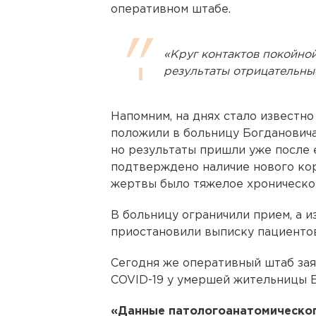
оперативном штабе.
«Круг контактов покойной
результаты отрицательные
Напомним, на днях стало известн
положили в больницу Богдановича 
но результаты пришли уже после 
подтверждено наличие нового кор
жертвы было тяжелое хроническо
В больницу ограничили прием, а и
приостановили выписку пациентов
Сегодня же оперативный штаб зая
COVID-19 у умершей жительницы Б
«Данные патологоанатомическог