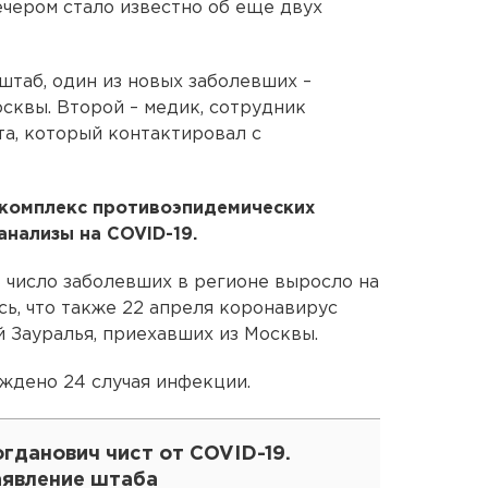
ечером стало известно об еще двух
таб, один из новых заболевших –
сквы. Второй – медик, сотрудник
а, который контактировал с
 комплекс противоэпидемических
анализы на COVID-19.
ь число заболевших в регионе выросло на
сь, что также 22 апреля коронавирус
 Зауралья, приехавших из Москвы.
ждено 24 случая инфекции.
гданович чист от COVID-19.
аявление штаба