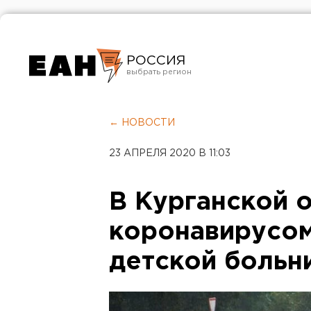
РОССИЯ
Екатеринбург
Челябинск
← НОВОСТИ
Курган
23 АПРЕЛЯ 2020 В 11:03
Оренбург
В Курганской 
коронавирусом
детской больн