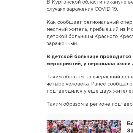
В Курганской области накануне в
случаях заражения COVID-19.
Как сообщает региональный оперш
местный житель, прибывший из Мо
детской больницы Красного Крест
зараженным.
В детской больнице проводится
мероприятий, у персонала взяли 
Таким образом, за вчерашний ден
четыре человека. Ранее сообщало
подтвердился у еще двух жителей
Таким образом в регионе подтвер
Бо
З