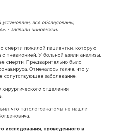
 установлен, все обследованы,
», - заявили чиновники.
о о смерти пожилой пациентки, которую
с пневмонией. У больной взяли анализы,
ее смерти. Предварительно было
онавируса. Отмечалось также, что у
е сопутствующее заболевание.
з хирургического отделения
.
вил, что патологоанатомы не нашли
огдановича.
о исследования, проведенного в