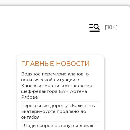
[18+]
ГЛАВНЫЕ НОВОСТИ
Водяное перемирие кланов: о
политической ситуации в
Каменске-Уральском – колонка
шеф-редактора ЕАН Артема
Рябова
Перекрытие дорог у «Калины» в
Екатеринбурге продлено до
октября
«Люди скорее останутся дома»: